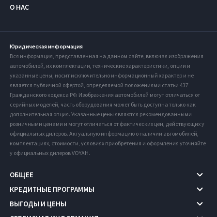
О НАС
Юридическая информация
Вся информация, представленная на данном сайте, включая изображения
автомобилей, их комплектации, технические характеристики, опции и
указанные цены, носит исключительно информационный характер и не
является публичной офертой, определяемой положениями статьи 437
Гражданского кодекса РФ. Изображения автомобилей могут отличаться от
серийных моделей, часть оборудования может быть доступна только как
дополнительная опция. Указанные цены являются рекомендованными
розничными ценами и могут отличаться от фактических цен, действующих у
официальных дилеров. Актуальную информацию о наличии автомобилей,
комплектациях, стоимости, условиях приобретения и оформления уточняйте
у официальных дилеров VOYAH.
ОБЩЕЕ
КРЕДИТНЫЕ ПРОГРАММЫ
ВЫГОДЫ И ЦЕНЫ