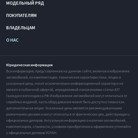
МОДЕЛЬНЫЙ РЯД
ПОКУПАТЕЛЯМ
ВЛАДЕЛЬЦАМ
О НАС
Юридическая информация
Вся информация, представленная на данном сайте, включая изображения
автомобилей, их комплектации, технические характеристики, опции и
указанные цены, носит исключительно информационный характер и не
является публичной офертой, определяемой положениями статьи 437
Гражданского кодекса РФ. Изображения автомобилей могут отличаться от
серийных моделей, часть оборудования может быть доступна только как
дополнительная опция. Указанные цены являются рекомендованными
розничными ценами и могут отличаться от фактических цен, действующих у
официальных дилеров. Актуальную информацию о наличии автомобилей,
комплектациях, стоимости, условиях приобретения и оформления уточняйте
у официальных дилеров VOYAH.