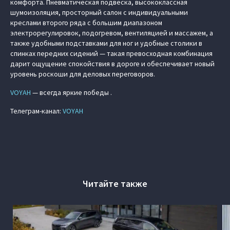
комфорта. Пневматическая подвеска, высококлассная
шумоизоляция, просторный салон с индивидуальными
креслами второго ряда с большим диапазоном
электрорегулировок, подогревом, вентиляцией и массажем, а
также удобными подставками для ног и удобные столики в
спинках передних сидений — такая превосходная комбинация
дарит ощущение спокойствия в дороге и обеспечивает новый
уровень роскоши для деловых переговоров.
VOYAH
— всегда яркие победы .
Телеграм-канал:
VOYAH
Читайте также