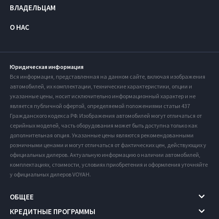
ВЛАДЕЛЬЦАМ
О НАС
Юридическая информация
Вся информация, представленная на данном сайте, включая изображения
автомобилей, их комплектации, технические характеристики, опции и
указанные цены, носит исключительно информационный характер и не
является публичной офертой, определяемой положениями статьи 437
Гражданского кодекса РФ. Изображения автомобилей могут отличаться от
серийных моделей, часть оборудования может быть доступна только как
дополнительная опция. Указанные цены являются рекомендованными
розничными ценами и могут отличаться от фактических цен, действующих у
официальных дилеров. Актуальную информацию о наличии автомобилей,
комплектациях, стоимости, условиях приобретения и оформления уточняйте
у официальных дилеров VOYAH.
ОБЩЕЕ
КРЕДИТНЫЕ ПРОГРАММЫ