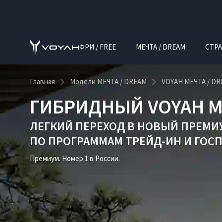
ФРИ / FREE
МЕЧТА / DREAM
СТРА
Главная
Модели МЕЧТА / DREAM
VOYAH МЕЧТА / D
ГИБРИДНЫЙ VOYAH М
ЛЕГКИЙ ПЕРЕХОД В НОВЫЙ ПРЕМИ
ПО ПРОГРАММАМ
ТРЕЙД-ИН
И
ГОС
Премиум. Номер 1 в России.