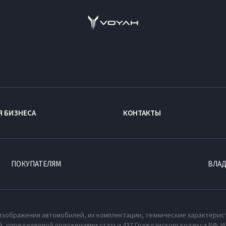
Я БИЗНЕСА
КОНТАКТЫ
ПОКУПАТЕЛЯМ
ВЛА
изображения автомобилей, их комплектации, технические характерис
, определяемой положениями статьи 437 Гражданского кодекса РФ. И