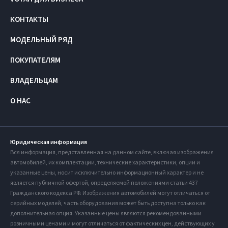
КОНТАКТЫ
МОДЕЛЬНЫЙ РЯД
ПОКУПАТЕЛЯМ
ВЛАДЕЛЬЦАМ
О НАС
Юридическая информация
Вся информация, представленная на данном сайте, включая изображения
автомобилей, их комплектации, технические характеристики, опции и
указанные цены, носит исключительно информационный характер и не
является публичной офертой, определяемой положениями статьи 437
Гражданского кодекса РФ. Изображения автомобилей могут отличаться от
серийных моделей, часть оборудования может быть доступна только как
дополнительная опция. Указанные цены являются рекомендованными
розничными ценами и могут отличаться от фактических цен, действующих у