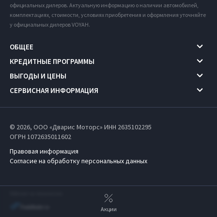
официальных дилеров. Актуальную информацию о наличии автомобилей,
комплектациях, стоимости, условиях приобретения и оформления уточняйте
у официальных дилеров VOYAH.
ОБЩЕЕ
КРЕДИТНЫЕ ПРОГРАММЫ
ВЫГОДЫ И ЦЕНЫ
СЕРВИСНАЯ ИНФОРМАЦИЯ
© 2026, ООО «Дварис Моторс» ИНН 2635102295
ОГРН 1072635011602
Правовая информация
Согласие на обработку персональных данных
Работает на технологиях
Акции