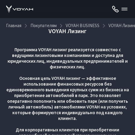
Главная
Покупателям
VOYAH BUSINESS
VOYAH Лизин
VOYAH Лизинг
Программа VOYAH лизинг реализуется совместно с
ведущими лизинговыми компаниями и доступна для
юридических лиц, индивидуальных предпринимателей и
физических лиц.
Основная цель VOYAH лизинг — эффективное
использование финансовых ресурсов без
единовременного выведения крупных сумм из бизнеса на
приобретение автомобилей в парк. Это позволяет
оперативно пополнить или обновить парк (или получить
личный автомобиль) автомобилями VOYAH на условиях,
которые формируются индивидуально под каждого
клиента.
Для корпоративных клиентов при приобретении