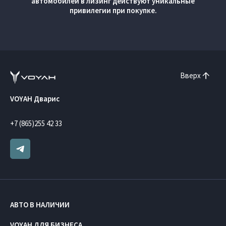
автомобилей в лизинг действуют уникальные
привилегии при покупке.
Вверх
VOYAH Дварис
+7 (865)255 42 33
АВТО В НАЛИЧИИ
VOYAH ДЛЯ БИЗНЕСА