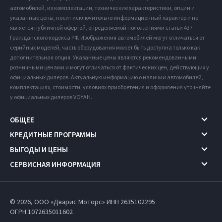
автомобилей, их комплектации, технические характеристики, опции и
указанные цены, носит исключительно информационный характер и не
является публичной офертой, определяемой положениями статьи 437
Гражданского кодекса РФ. Изображения автомобилей могут отличаться от
серийных моделей, часть оборудования может быть доступна только как
дополнительная опция. Указанные цены являются рекомендованными
розничными ценами и могут отличаться от фактических цен, действующих у
официальных дилеров. Актуальную информацию о наличии автомобилей,
комплектациях, стоимости, условиях приобретения и оформления уточняйте
у официальных дилеров VOYAH.
ОБЩЕЕ
КРЕДИТНЫЕ ПРОГРАММЫ
ВЫГОДЫ И ЦЕНЫ
СЕРВИСНАЯ ИНФОРМАЦИЯ
© 2026, ООО «Дварис Моторс» ИНН 2635102295
ОГРН 1072635011602