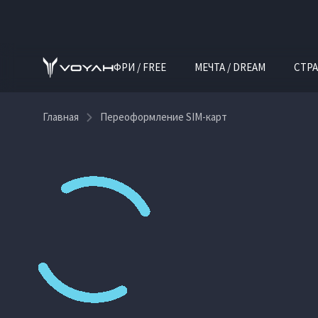
ФРИ / FREE
МЕЧТА / DREAM
СТРА
Главная
Переоформление SIM-карт