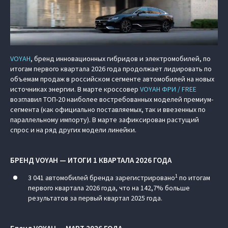
VOYAH
, бренд инновационных гибридов и электромобилей, по
итогам первого квартала 2026 года продолжает лидировать по
объемам продаж в российском сегменте автомобилей на новых
источниках энергии. В марте кроссовер
VOYAH ФРИ / FREE
возглавил ТОП-20 наиболее востребованных моделей премиум-
сегмента (как официально поставляемых, так и ввезенных по
параллельному импорту). В марте зафиксирован растущий
спрос и на ряд других модели линейки.
БРЕНД VOYAH — ИТОГИ 1 КВАРТАЛА 2026 ГОДА
1
3 041 автомобилей бренда зарегистрировано
по итогам
первого квартала 2026 года, что на 142,7% больше
результатов за первый квартал 2025 года.