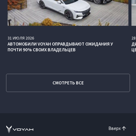
31
ИЮЛЯ
2026
28
АВТОМОБИЛИ VOYAH ОПРАВДЫВАЮТ ОЖИДАНИЯ У
Д
ПОЧТИ 90% СВОИХ ВЛАДЕЛЬЦЕВ
Ц
СМОТРЕТЬ ВСЕ
Вверх