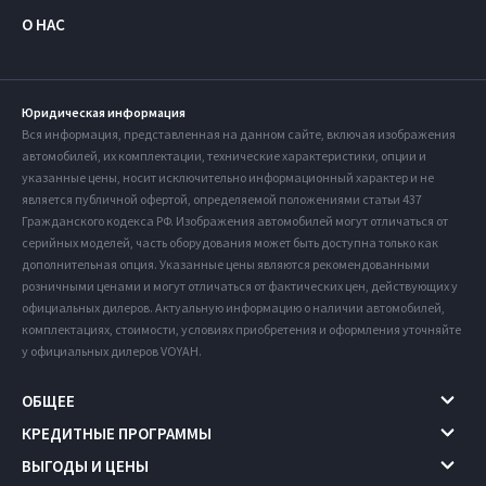
О НАС
Юридическая информация
Вся информация, представленная на данном сайте, включая изображения
автомобилей, их комплектации, технические характеристики, опции и
указанные цены, носит исключительно информационный характер и не
является публичной офертой, определяемой положениями статьи 437
Гражданского кодекса РФ. Изображения автомобилей могут отличаться от
серийных моделей, часть оборудования может быть доступна только как
дополнительная опция. Указанные цены являются рекомендованными
розничными ценами и могут отличаться от фактических цен, действующих у
официальных дилеров. Актуальную информацию о наличии автомобилей,
комплектациях, стоимости, условиях приобретения и оформления уточняйте
у официальных дилеров VOYAH.
ОБЩЕЕ
КРЕДИТНЫЕ ПРОГРАММЫ
ВЫГОДЫ И ЦЕНЫ