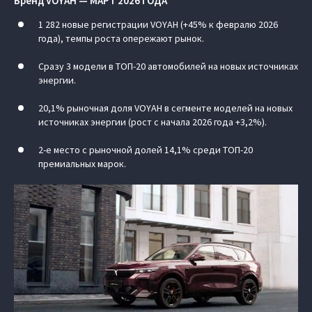
Бренд VOYAH — МАРТ 2026 ГОДА
1 282 новые регистрации VOYAH (+45% к февралю 2026
года), темпы роста опережают рынок.
Сразу 3 модели в ТОП-20 автомобилей на новых источниках
энергии.
20,1% рыночная доля VOYAH в сегменте моделей на новых
источниках энергии (рост с начала 2026 года +3,2%).
2-е место с рыночной долей 14,1% среди ТОП-20
премиальных марок.