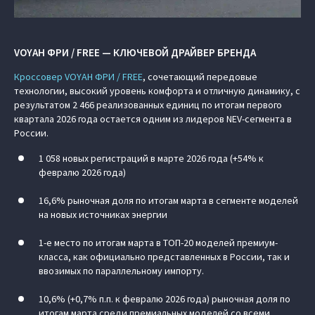
VOYAH ФРИ / FREE — КЛЮЧЕВОЙ ДРАЙВЕР БРЕНДА
Кроссовер VOYAH ФРИ / FREE
, сочетающий передовые
технологии, высокий уровень комфорта и отличную динамику, с
результатом 2 466 реализованных единиц по итогам первого
квартала 2026 года остается одним из лидеров NEV-сегмента в
России.
1 058 новых регистраций в марте 2026 года (+54% к
февралю 2026 года)
16,6% рыночная доля по итогам марта в сегменте моделей
на новых источниках энергии
1-е место по итогам марта в ТОП-20 моделей премиум-
класса, как официально представленных в России, так и
ввозимых по параллельному импорту.
10,6% (+0,7% п.п. к февралю 2026 года) рыночная доля по
итогам марта среди премиальных моделей со всеми