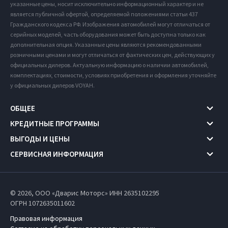
указанные цены, носит исключительно информационный характер и не
является публичной офертой, определяемой положениями статьи 437
Гражданского кодекса РФ. Изображения автомобилей могут отличаться от
серийных моделей, часть оборудования может быть доступна только как
дополнительная опция. Указанные цены являются рекомендованными
розничными ценами и могут отличаться от фактических цен, действующих у
официальных дилеров. Актуальную информацию о наличии автомобилей,
комплектациях, стоимости, условиях приобретения и оформления уточняйте
у официальных дилеров VOYAH.
ОБЩЕЕ
КРЕДИТНЫЕ ПРОГРАММЫ
ВЫГОДЫ И ЦЕНЫ
СЕРВИСНАЯ ИНФОРМАЦИЯ
© 2026, ООО «Дварис Моторс» ИНН 2635102295
ОГРН 1072635011602
Правовая информация