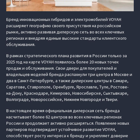
Бренд инновационных гибридов и электромобилей VOYAH
расширяет географию своего присутствия на российском
рынке, активно развивая дилерскую сеть во всех ключевых
регионах и внедряя единые высокие стандарты клиентского
обслуживания.
В рамках стратегического плана развития в России только за
2025 год на карте VOYAH появилось более 20 новых точек
продаж и обслуживания. Свои двери для покупателей и
владельцев моделей бренда распахнули три центра в Москве и
два в Санкт-Петербурге, а также дилерские центры в Самаре,
Саратове, Ставрополе, Оренбурге, Ярославле, Туле, Ростове-
на-Дону, Краснодаре, Кемерово, Новосибирске, Сыктывкаре,
Волгограде, Новороссийске, Нижнем Новгороде и Твери.
В настоящее время официальная дилерская сеть бренда
насчитывает более 62 центров во всех ключевых регионах
России и продолжает активно расширяться. Появление новых
партнеров подтверждает устойчивое развитие VOYAH,
способствует росту интереса к бренду и укрепляет доверие