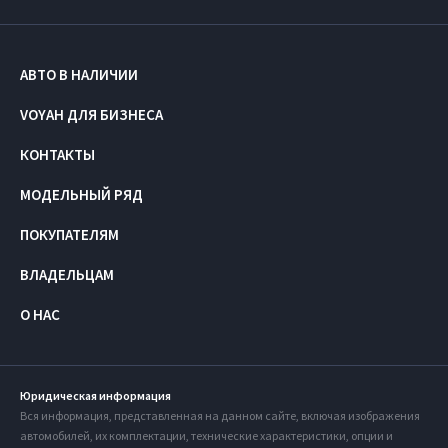
АВТО В НАЛИЧИИ
VOYAH ДЛЯ БИЗНЕСА
КОНТАКТЫ
МОДЕЛЬНЫЙ РЯД
ПОКУПАТЕЛЯМ
ВЛАДЕЛЬЦАМ
О НАС
Юридическая информация
Вся информация, представленная на данном сайте, включая изображения
автомобилей, их комплектации, технические характеристики, опции и