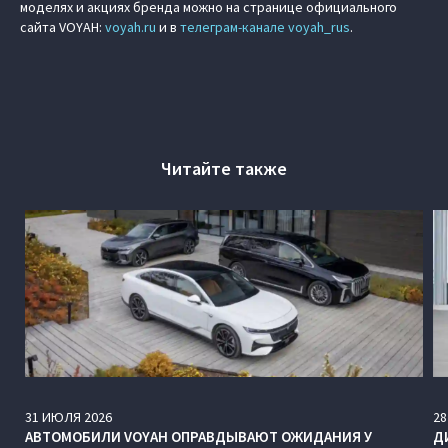
моделях и акциях бренда можно на странице официального
сайта VOYAH:
voyah.ru
и в
телеграм-канале voyah_rus
.
Читайте также
31
ИЮЛЯ
2026
28
АВТОМОБИЛИ VOYAH ОПРАВДЫВАЮТ ОЖИДАНИЯ У
Д