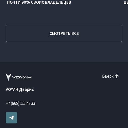
ПОЧТИ 90% СВОИХ ВЛАДЕЛЬЦЕВ
Ц
СМОТРЕТЬ ВСЕ
Вверх
VOYAH Дварис
+7 (865)255 42 33