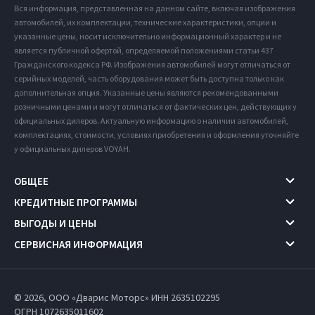
Вся информация, представленная на данном сайте, включая изображения
автомобилей, их комплектации, технические характеристики, опции и
указанные цены, носит исключительно информационный характер и не
является публичной офертой, определяемой положениями статьи 437
Гражданского кодекса РФ. Изображения автомобилей могут отличаться от
серийных моделей, часть оборудования может быть доступна только как
дополнительная опция. Указанные цены являются рекомендованными
розничными ценами и могут отличаться от фактических цен, действующих у
официальных дилеров. Актуальную информацию о наличии автомобилей,
комплектациях, стоимости, условиях приобретения и оформления уточняйте
у официальных дилеров VOYAH.
ОБЩЕЕ
КРЕДИТНЫЕ ПРОГРАММЫ
ВЫГОДЫ И ЦЕНЫ
СЕРВИСНАЯ ИНФОРМАЦИЯ
© 2026, ООО «Дварис Моторс» ИНН 2635102295
ОГРН 1072635011602