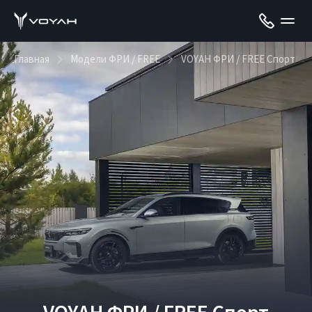
Главная
Модели ФРИ / FREE
VOYAH ФРИ / FREE Спорт