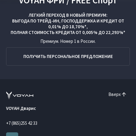
VOYAH ФРИ / FREE Спорт
ЛЕГКИЙ ПЕРЕХОД В НОВЫЙ ПРЕМИУМ:
ВЫГОДА ПО
ТРЕЙД-ИН
,
ГОСПОДДЕРЖКА
И
КРЕДИТ ОТ
0,01% ДО 18,70%*,
ПОЛНАЯ СТОИМОСТЬ КРЕДИТА ОТ 0,005% ДО 22,293%*
Премиум. Номер 1 в России.
ПОЛУЧИТЬ ПЕРСОНАЛЬНОЕ ПРЕДЛОЖЕНИЕ
Вверх
VOYAH Дварис
+7 (865)255 42 33