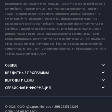
Вся информация, представленная на данном сайте, включая изображения
автомобилей, их комплектации, технические характеристики, опции и
указанные цены, носит исключительно информационный характер и не
является публичной офертой, определяемой положениями статьи 437
Гражданского кодекса РФ. Изображения автомобилей могут отличаться от
серийных моделей, часть оборудования может быть доступна только как
дополнительная опция. Указанные цены являются рекомендованными
розничными ценами и могут отличаться от фактических цен, действующих у
официальных дилеров. Актуальную информацию о наличии автомобилей,
комплектациях, стоимости, условиях приобретения и оформления уточняйте
у официальных дилеров VOYAH.
ОБЩЕЕ
КРЕДИТНЫЕ ПРОГРАММЫ
ВЫГОДЫ И ЦЕНЫ
СЕРВИСНАЯ ИНФОРМАЦИЯ
© 2026, ООО «Дварис Моторс» ИНН 2635102295
ОГРН 1072635011602