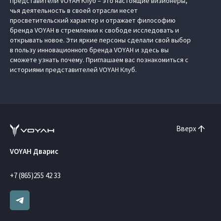
Представители VOYAH Клуб – это настоящие визионеры,
чья деятельность в своей отрасли несет
просветительский характер и отражает философию
бренда VOYAH в стремлении к свободе исследовать и
открывать новое. Эти яркие персоны сделали свой выбор
в пользу инновационного бренда VOYAH и здесь вы
сможете узнать почему. Приглашаем вас познакомиться с
историями представителей VOYAH Клуб.
Вверх
VOYAH Дварис
+7 (865)255 42 33