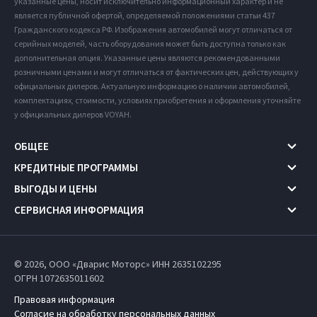
указанные цены, носит исключительно информационный характер и не
является публичной офертой, определяемой положениями статьи 437
Гражданского кодекса РФ. Изображения автомобилей могут отличаться от
серийных моделей, часть оборудования может быть доступна только как
дополнительная опция. Указанные цены являются рекомендованными
розничными ценами и могут отличаться от фактических цен, действующих у
официальных дилеров. Актуальную информацию о наличии автомобилей,
комплектациях, стоимости, условиях приобретения и оформления уточняйте
у официальных дилеров VOYAH.
ОБЩЕЕ
КРЕДИТНЫЕ ПРОГРАММЫ
ВЫГОДЫ И ЦЕНЫ
СЕРВИСНАЯ ИНФОРМАЦИЯ
© 2026, ООО «Дварис Моторс» ИНН 2635102295
ОГРН 1072635011602
Правовая информация
Согласие на обработку персональных данных