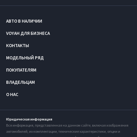
АВТО В НАЛИЧИИ
VOYAH ДЛЯ БИЗНЕСА
КОНТАКТЫ
МОДЕЛЬНЫЙ РЯД
ПОКУПАТЕЛЯМ
ВЛАДЕЛЬЦАМ
О НАС
Юридическая информация
Вся информация, представленная на данном сайте, включая изображения
автомобилей, их комплектации, технические характеристики, опции и