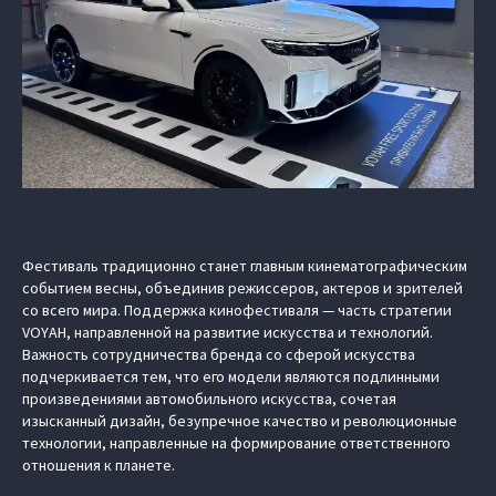
Фестиваль традиционно станет главным кинематографическим
событием весны, объединив режиссеров, актеров и зрителей
со всего мира. Поддержка кинофестиваля — часть стратегии
VOYAH, направленной на развитие искусства и технологий.
Важность сотрудничества бренда со сферой искусства
подчеркивается тем, что его модели являются подлинными
произведениями автомобильного искусства, сочетая
изысканный дизайн, безупречное качество и революционные
технологии, направленные на формирование ответственного
отношения к планете.