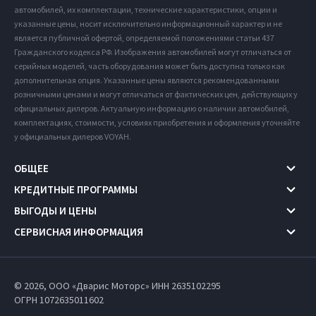
автомобилей, их комплектации, технические характеристики, опции и
указанные цены, носит исключительно информационный характер и не
является публичной офертой, определяемой положениями статьи 437
Гражданского кодекса РФ. Изображения автомобилей могут отличаться от
серийных моделей, часть оборудования может быть доступна только как
дополнительная опция. Указанные цены являются рекомендованными
розничными ценами и могут отличаться от фактических цен, действующих у
официальных дилеров. Актуальную информацию о наличии автомобилей,
комплектациях, стоимости, условиях приобретения и оформления уточняйте
у официальных дилеров VOYAH.
ОБЩЕЕ
КРЕДИТНЫЕ ПРОГРАММЫ
ВЫГОДЫ И ЦЕНЫ
СЕРВИСНАЯ ИНФОРМАЦИЯ
© 2026, ООО «Дварис Моторс» ИНН 2635102295
ОГРН 1072635011602