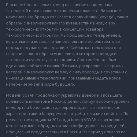
В основе бренда лежит тренд на слияние современных
технологий и осознанного отношения к планете. Латинское
наименование бренда отсылает к слову «Вояж» (Voyage), таким
образом символизируя начало путешествия в новую эру
технологических открытий в концепции Новая эра
технологических открытий. Мы прощаемся с тем временем,
когда планета позволяла нам беспощадно использовать ее
недра, не думая о последствиях. Сейчас настало время для
создания нового образа мышления, в котором природа и
технологии существуют в гармонии. Логотип бренда был
вдохновлен образом парящей птицы, расправленные крылья
которой символизируют великую силу природы в сочетании с
инновационными технологиями, призванными задать новое
измерение жизни в мире будущего.
Модели VOYAH продолжают укреплять доверие и повышать
лояльность клиентов в России, демонстрируя высокий уровень
комфорта и безопасности, непревзойденные технические
характеристики и безупречные потребительские свойства. По
результатам продаж за 2024 года бренд VOYAH занял первое
место на рынке гибридных и электрифицированных моделей,
официально представленных в России. За период с января по