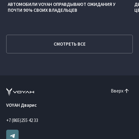
АВТОМОБИЛИ VOYAH ОПРАВДЫВАЮТ ОЖИДАНИЯ У
Д
ПОЧТИ 90% СВОИХ ВЛАДЕЛЬЦЕВ
Ц
СМОТРЕТЬ ВСЕ
Вверх
VOYAH Дварис
+7 (865)255 42 33