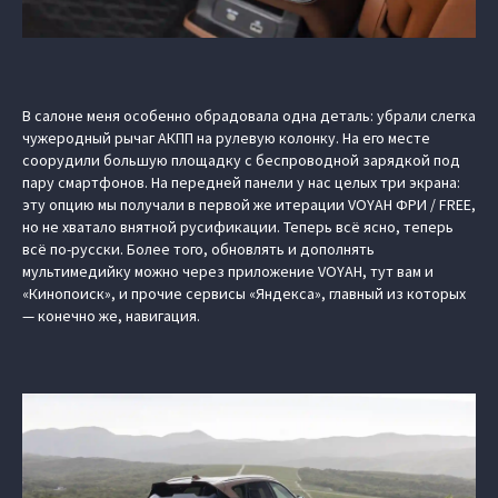
В салоне меня особенно обрадовала одна деталь: убрали слегка
чужеродный рычаг АКПП на рулевую колонку. На его месте
соорудили большую площадку с беспроводной зарядкой под
пару смартфонов. На передней панели у нас целых три экрана:
эту опцию мы получали в первой же итерации VOYAH ФРИ / FREE,
но не хватало внятной русификации. Теперь всё ясно, теперь
всё по-русски. Более того, обновлять и дополнять
мультимедийку можно через приложение VOYAH, тут вам и
«Кинопоиск», и прочие сервисы «Яндекса», главный из которых
— конечно же, навигация.