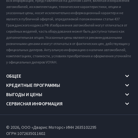
Вся информация, представленная на данном сайте, включая изображения
автомобилей, их комплектации, технические характеристики, опции и
указанные цены, носит исключительно информационный характер и не
является публичной офертой, определяемой положениями статьи 437
Гражданского кодекса РФ. Изображения автомобилей могут отличаться от
серийных моделей, часть оборудования может быть доступна только как
дополнительная опция. Указанные цены являются рекомендованными
розничными ценами и могут отличаться от фактических цен, действующих у
официальных дилеров. Актуальную информацию о наличии автомобилей,
комплектациях, стоимости, условиях приобретения и оформления уточняйте
у официальных дилеров VOYAH.
ОБЩЕЕ
КРЕДИТНЫЕ ПРОГРАММЫ
ВЫГОДЫ И ЦЕНЫ
СЕРВИСНАЯ ИНФОРМАЦИЯ
© 2026, ООО «Дварис Моторс» ИНН 2635102295
ОГРН 1072635011602