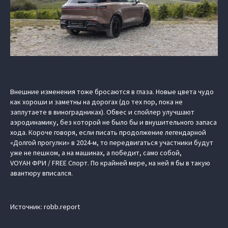
Внешние изменения тоже бросаются в глаза. Новые цвета чудо
как хороши и заметны на дорогах (до тех пор, пока не
заплутаете в виноградниках). Обвес и спойлер улучшают
аэродинамику, без которой не было бы и внушительного запаса
хода. Короче говоря, если писать продолжение легендарной
«Долгой прогулки» в 2024-м, то передвигаться участники будут
уже не пешком, а на машинах, а победит, само собой,
VOYAH ФРИ / FREE Спорт. По крайней мере, на ней я бы в такую
авантюру вписался.
Источник: robb.report