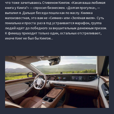
что тоже зачитываюсь Стивеном Кингом. «Какая ваша любимая
книга у Кинга?» — спросил бизнесмен. «Долгая прогулка», —
выпалил я. Дальше беседа пошла как по маслу. Книжка
малоизвестная, это вам не «Сияние» или «Зелёная миля». Суть
гениальна и проста: раз в год устраивается марафон, группа
людей идёт до победного за внушительным денежным призом.
К финишу приходит только один, остальных отстреливают,
иначе Кинг не был бы Кингом...