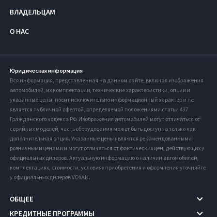
ВЛАДЕЛЬЦАМ
О НАС
Юридическая информация
Вся информация, представленная на данном сайте, включая изображения
автомобилей, их комплектации, технические характеристики, опции и
указанные цены, носит исключительно информационный характер и не
является публичной офертой, определяемой положениями статьи 437
Гражданского кодекса РФ. Изображения автомобилей могут отличаться от
серийных моделей, часть оборудования может быть доступна только как
дополнительная опция. Указанные цены являются рекомендованными
розничными ценами и могут отличаться от фактических цен, действующих у
официальных дилеров. Актуальную информацию о наличии автомобилей,
комплектациях, стоимости, условиях приобретения и оформления уточняйте
у официальных дилеров VOYAH.
ОБЩЕЕ
КРЕДИТНЫЕ ПРОГРАММЫ