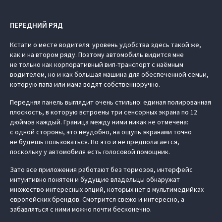
ПЕРЕДНИЙ РЯД
Кстати о месте водителя: уровень удобства здесь такой же,
как и на втором ряду. Поэтому автомобиль видится мне
не только как корпоративный вип-транспорт с наёмным
водителем, но и как большая машина для обеспеченной семьи,
которую папа или мама водят собственноручно.
Передняя панель выглядит очень стильно: единая полированная
плоскость, в которую встроены три сенсорных экрана по 12
дюймов каждый. Граница между ними никак не отмечена:
с одной стороны, это неудобно, на ощупь экранами точно
не будешь пользоваться. Но это и не предполагается,
поскольку у автомобиля есть голосовой помощник.
Зато все приложения работают без тормозов, интерфейс
интуитивно понятен и будущие владельцы обнаружат
множество интересных опций, которых нет в мультимедийках
европейских брендов. Смотрится свежо и интересно, а
забавляться с ними можно почти бесконечно.