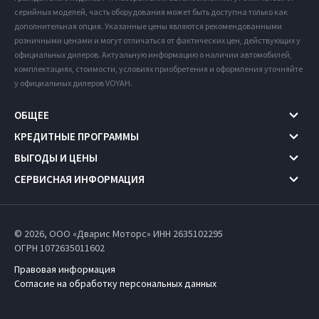
серийных моделей, часть оборудования может быть доступна только как
дополнительная опция. Указанные цены являются рекомендованными
розничными ценами и могут отличаться от фактических цен, действующих у
официальных дилеров. Актуальную информацию о наличии автомобилей,
комплектациях, стоимости, условиях приобретения и оформления уточняйте
у официальных дилеров VOYAH.
ОБЩЕЕ
КРЕДИТНЫЕ ПРОГРАММЫ
ВЫГОДЫ И ЦЕНЫ
СЕРВИСНАЯ ИНФОРМАЦИЯ
© 2026, ООО «Дварис Моторс» ИНН 2635102295
ОГРН 1072635011602
Правовая информация
Согласие на обработку персональных данных