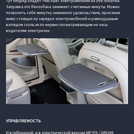
Тут гибрид кладёт «чистые» электромобили на обе лопатки.
Заправка его бензобака занимает считанные минуты. Можно
позволить себе минутку невинного удовольствия, проезжая
мимо стоящих на зарядке электромобилей и равнодушным
взглядом скользя по нервно посматривающим на часы
водителям электричек.
УПРАВЛЯЕМОСТЬ
И в гибридной, и в электрической версии МЕЧТА / DREAM