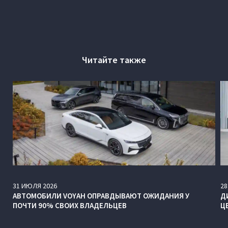
Читайте также
31
ИЮЛЯ
2026
28
АВТОМОБИЛИ VOYAH ОПРАВДЫВАЮТ ОЖИДАНИЯ У
Д
ПОЧТИ 90% СВОИХ ВЛАДЕЛЬЦЕВ
Ц