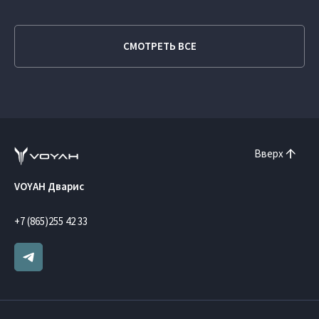
СМОТРЕТЬ ВСЕ
Вверх
VOYAH Дварис
+7 (865)255 42 33