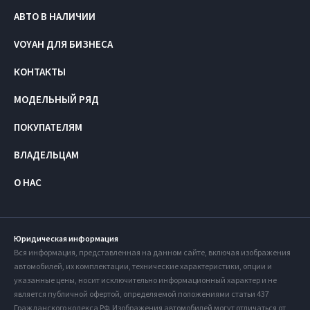
АВТО В НАЛИЧИИ
VOYAH ДЛЯ БИЗНЕСА
КОНТАКТЫ
МОДЕЛЬНЫЙ РЯД
ПОКУПАТЕЛЯМ
ВЛАДЕЛЬЦАМ
О НАС
Юридическая информация
Вся информация, представленная на данном сайте, включая изображения
автомобилей, их комплектации, технические характеристики, опции и
указанные цены, носит исключительно информационный характер и не
является публичной офертой, определяемой положениями статьи 437
Гражданского кодекса РФ. Изображения автомобилей могут отличаться от