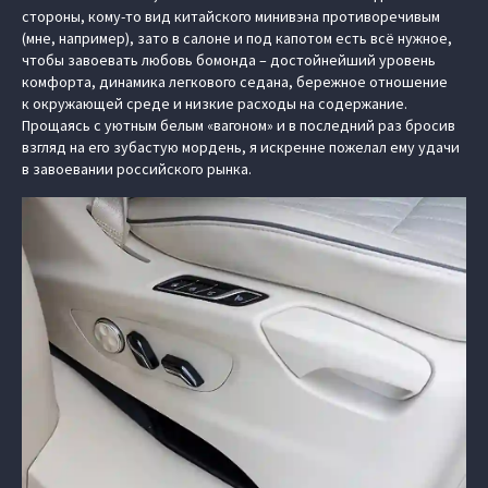
стороны, кому-то вид китайского минивэна противоречивым
(мне, например), зато в салоне и под капотом есть всё нужное,
чтобы завоевать любовь бомонда – достойнейший уровень
комфорта, динамика легкового седана, бережное отношение
к окружающей среде и низкие расходы на содержание.
Прощаясь с уютным белым «вагоном» и в последний раз бросив
взгляд на его зубастую мордень, я искренне пожелал ему удачи
в завоевании российского рынка.