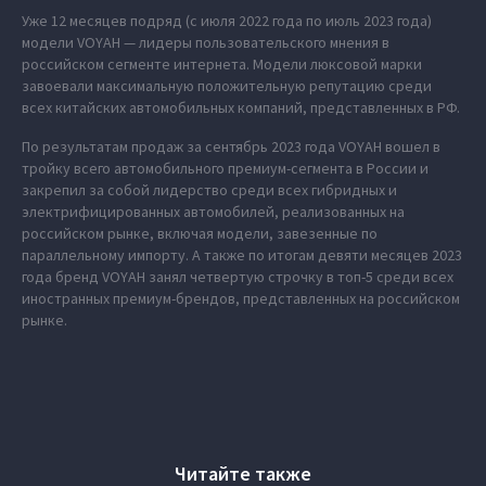
Уже 12 месяцев подряд (с июля 2022 года по июль 2023 года)
модели VOYAH — лидеры пользовательского мнения в
российском сегменте интернета. Модели люксовой марки
завоевали максимальную положительную репутацию среди
всех китайских автомобильных компаний, представленных в РФ.
По результатам продаж за сентябрь 2023 года VOYAH вошел в
тройку всего автомобильного премиум-сегмента в России и
закрепил за собой лидерство среди всех гибридных и
электрифицированных автомобилей, реализованных на
российском рынке, включая модели, завезенные по
параллельному импорту. А также по итогам девяти месяцев 2023
года бренд VOYAH занял четвертую строчку в топ-5 среди всех
иностранных премиум-брендов, представленных на российском
рынке.
Читайте также