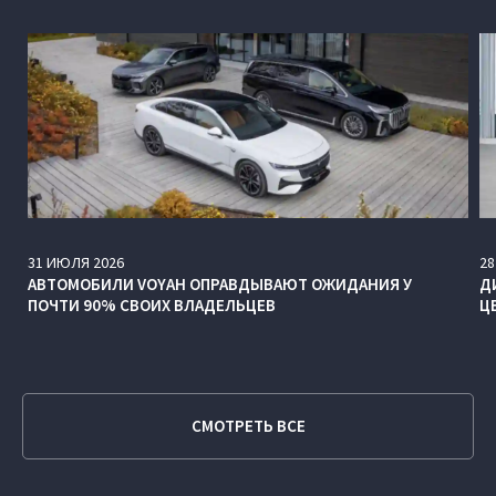
31
ИЮЛЯ
2026
28
АВТОМОБИЛИ VOYAH ОПРАВДЫВАЮТ ОЖИДАНИЯ У
Д
ПОЧТИ 90% СВОИХ ВЛАДЕЛЬЦЕВ
Ц
СМОТРЕТЬ ВСЕ