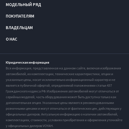
МОДЕЛЬНЫЙ РЯД
ПОКУПАТЕЛЯМ
ВЛАДЕЛЬЦАМ
О НАС
Юридическая информация
Вся информация, представленная на данном сайте, включая изображения
автомобилей, их комплектации, технические характеристики, опции и
указанные цены, носит исключительно информационный характер и не
является публичной офертой, определяемой положениями статьи 437
Гражданского кодекса РФ. Изображения автомобилей могут отличаться от
серийных моделей, часть оборудования может быть доступна только как
дополнительная опция. Указанные цены являются рекомендованными
розничными ценами и могут отличаться от фактических цен, действующих у
официальных дилеров. Актуальную информацию о наличии автомобилей,
комплектациях, стоимости, условиях приобретения и оформления уточняйте
у официальных дилеров VOYAH.