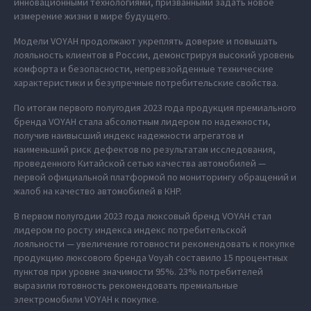
инновационными технологиями, призванными задать новое
измерение жизни в мире будущего.
Модели VOYAH продолжают укреплять доверие и повышать
лояльность клиентов в России, демонстрируя высокий уровень
комфорта и безопасности, непревзойденные технические
характеристики и безупречные потребительские свойства.
По итогам первого полугодия 2023 года продукция премиального
бренда VOYAH стала абсолютным лидером по надежности,
получив наивысший индекс надежности агрегатов и
наименьший риск дефектов по результатам исследования,
проведенного Китайской сетью качества автомобилей —
первой официальной платформой по мониторингу обращений и
жалоб на качество автомобилей в КНР.
В первом полугодии 2023 года люксовый бренд VOYAH стал
лидером по росту индекса индекс потребительской
лояльности — увеличение готовности рекомендовать к покупке
продукцию люксового бренда Voyah составило 15 процентных
пунктов при уровне значимости 95%. 23% потребителей
выразили готовность рекомендовать премиальные
электромобили VOYAH к покупке.