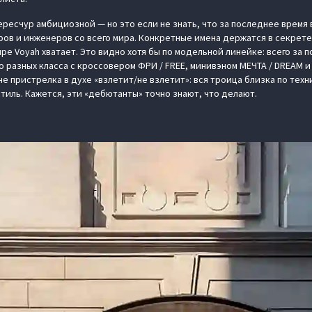
ересчур амбициозной — но это если не знать, что за последнее время
ов и инженеров со всего мира. Конкретные имена держатся в секрете,
е Voyah хватает. Это видно хотя бы по модельной линейке: всего за п
 разных класса с кроссовером ФРИ / FREE, минивэном МЕЧТА / DREAM и
не пристрелка в духе «взлетит/не взлетит»: вся троица близка по тех
тиль. Кажется, эти «дебютанты» точно знают, что делают.