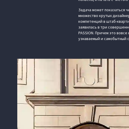
Задача может показаться ч
множество крутых дизайнер
компетенций в штаб-квартир
заявилась в три совершенно
PASSION. Причем это вовсе 
узнаваемый и самобытный с