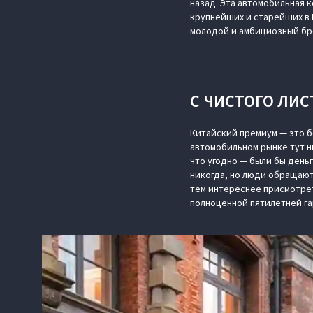
назад. Эта автомобильная 
крупнейших и старейших в 
молодой и амбициозный бр
С ЧИСТОГО ЛИС
Китайский премиум — это б
автомобильном рынке тут н
что угодно — были бы деньг
никогда, но люди обращают
тем интереснее присмотрет
полноценной пятилетней г