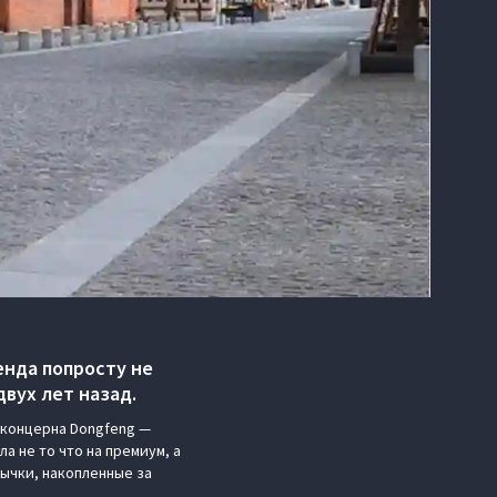
енда попросту не
вух лет назад.
 концерна Dongfeng —
а не то что на премиум, а
ычки, накопленные за