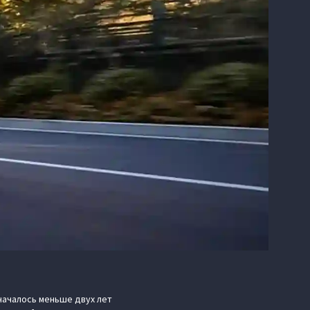
началось меньше двух лет