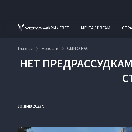
ФРИ / FREE
МЕЧТА / DREAM
СТРА
Главная
Новости
СМИ О НАС
НЕТ ПРЕДРАССУДКАМ
С
10 июня 2023 г.