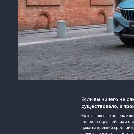
Если вы ничего не сл
существовало, а про
Но это вовсе не зеленые н
одного из крупнейших и ста
даже на крепкий средний к
полвека, и начать с чистого