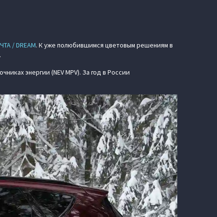
ЧТА / DREAM
. К уже полюбившимся цветовым решениям в
.
очниках энергии (NEV MPV). За год в России