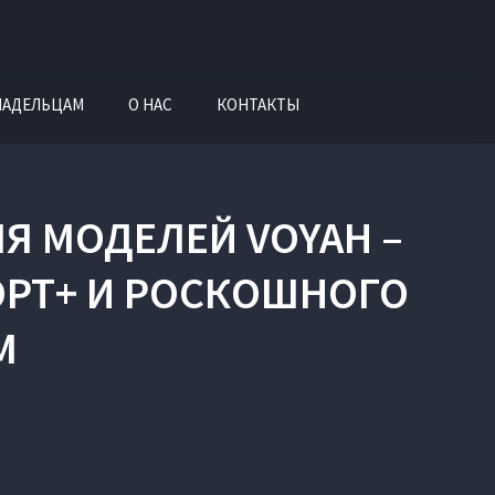
ЛАДЕЛЬЦАМ
О НАС
КОНТАКТЫ
Я МОДЕЛЕЙ VOYAH –
ОРТ+ И РОСКОШНОГО
M