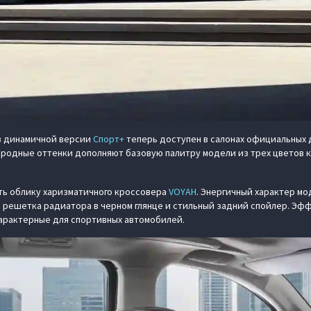
 динамичной версии
Спорт+
теперь доступен в салонах официальных 
ородные оттенки дополняют базовую палитру модели из трех цветов 
ь облику харизматичного кроссовера
VOYAH
. Энергичный характер м
 решетка радиатора в черном глянце и стильный задний спойлер. Эф
арактерные для спортивных автомобилей.