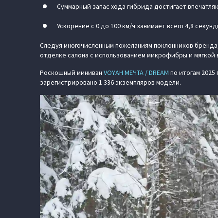
Суммарный запас хода гибрида достигает впечатляю
Ускорение с 0 до 100 км/ч занимает всего 4,8 секун
Следуя многочисленным пожеланиям поклонников бренда
отделке салона с использованием микрофибры и мягкой 
Роскошный минивэн
VOYAH МЕЧТА / DREAM
по итогам 2025
зарегистрировано 1 336 экземпляров модели.