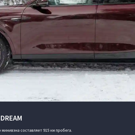
 DREAM
минивэна составляет 915 км пробега.