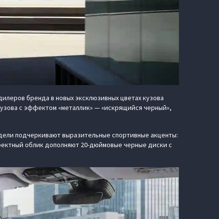
дилеров бренда в новых эксклюзивных цветах кузова
кузова с эффектом «металлик» — «искрящийся черный»,
одели подчеркивают выразительные спортивные акценты:
фектный облик дополняют 20-дюймовые черные диски с