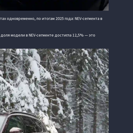
х одновременно, по итогам 2025 года: NEV-сегмента в
я доля модели в NEV-сегменте достигла 12,5% — это