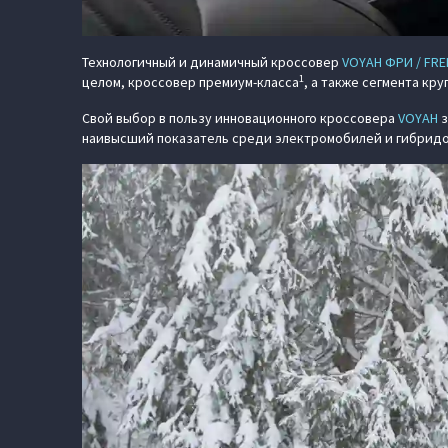
Технологичный и динамичный кроссовер
VOYAH ФРИ / FRE
1
целом, кроссовер премиум-класса
, а также сегмента кру
Свой выбор в пользу инновационного кроссовера
VOYAH
з
наивысший показатель среди электромобилей и гибридов