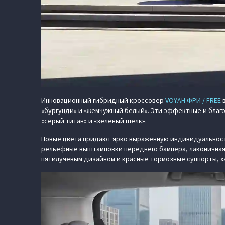
Инновационный гибридный кроссовер
VOYAH ФРИ / FREE
в
«бургунди» и «жемчужный белый». Эти эффектные и благ
«серый титан» и «зеленый шелк».
Новые цвета придают ярко выраженную индивидуальност
рельефные выштамповки переднего бампера, лаконичная
пятилучевым дизайном и красные тормозные суппорты, х