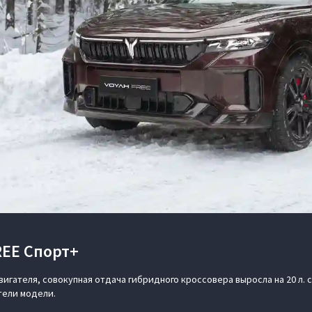
EE Спорт+
ателя, совокупная отдача гибридного кроссовера выросла на 20 л. с.
тели модели.