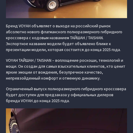
Бренд VOYAH объявляет о выходе на российский рынок
абсолютно нового флагманского полноразмерного гибридного
кроссовера с кодовым названием ТАЙШАН / TAISHAN.
Экспортное название модели будет объявлено ближе к
презентации модели, которая состоится до конца 2025 года.
VOYAH ТАЙШАН / TAISHAN – воплощение роскоши, технологий и
мощи. Он создан для самых взыскательных клиентов, кто ценит
яркие эмоции от вождения, безупречное качество,
непревзойденный комфорт и отменную динамику.
Ограниченный выпуск полноразмерного гибридного кроссовера
будет доступен для предзаказа у официальных дилеров
бренда VOYAH до конца 2025 года.