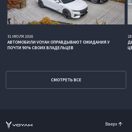
31
ИЮЛЯ
2026
28
АВТОМОБИЛИ VOYAH ОПРАВДЫВАЮТ ОЖИДАНИЯ У
Д
ПОЧТИ 90% СВОИХ ВЛАДЕЛЬЦЕВ
Ц
СМОТРЕТЬ ВСЕ
Вверх