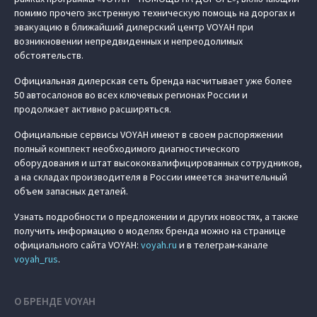
помимо прочего экстренную техническую помощь на дорогах и
эвакуацию в ближайший дилерский центр VOYAH при
возникновении непредвиденных и непреодолимых
обстоятельств.
Официальная дилерская сеть бренда насчитывает уже более
50 автосалонов во всех ключевых регионах России и
продолжает активно расширяться.
Официальные сервисы VOYAH имеют в своем распоряжении
полный комплект необходимого диагностического
оборудования и штат высококвалифицированных сотрудников,
а на складах производителя в России имеется значительный
объем запасных деталей.
Узнать подробности о предложении и других новостях, а также
получить информацию о моделях бренда можно на странице
официального сайта VOYAH:
voyah.ru
и в телеграм-канале
voyah_rus
.
О БРЕНДЕ VOYAH