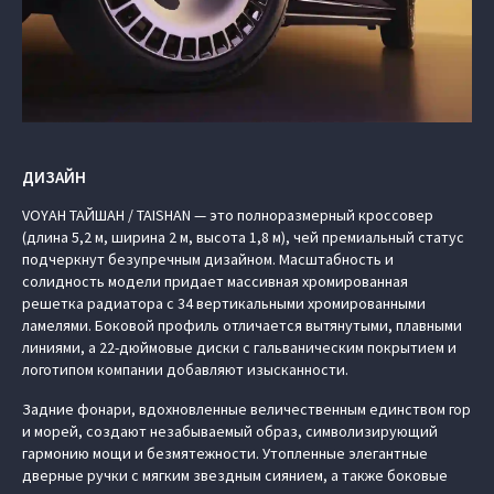
ДИЗАЙН
VOYAH ТАЙШАН / TAISHAN — это полноразмерный кроссовер
(длина 5,2 м, ширина 2 м, высота 1,8 м), чей премиальный статус
подчеркнут безупречным дизайном. Масштабность и
солидность модели придает массивная хромированная
решетка радиатора с 34 вертикальными хромированными
ламелями. Боковой профиль отличается вытянутыми, плавными
линиями, а 22-дюймовые диски с гальваническим покрытием и
логотипом компании добавляют изысканности.
Задние фонари, вдохновленные величественным единством гор
и морей, создают незабываемый образ, символизирующий
гармонию мощи и безмятежности. Утопленные элегантные
дверные ручки с мягким звездным сиянием, а также боковые