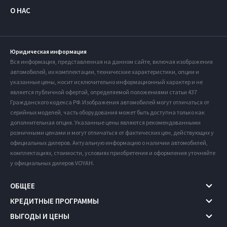
О НАС
Юридическая информация
Вся информация, представленная на данном сайте, включая изображения
автомобилей, их комплектации, технические характеристики, опции и
указанные цены, носит исключительно информационный характер и не
является публичной офертой, определяемой положениями статьи 437
Гражданского кодекса РФ. Изображения автомобилей могут отличаться от
серийных моделей, часть оборудования может быть доступна только как
дополнительная опция. Указанные цены являются рекомендованными
розничными ценами и могут отличаться от фактических цен, действующих у
официальных дилеров. Актуальную информацию о наличии автомобилей,
комплектациях, стоимости, условиях приобретения и оформления уточняйте
у официальных дилеров VOYAH.
ОБЩЕЕ
КРЕДИТНЫЕ ПРОГРАММЫ
ВЫГОДЫ И ЦЕНЫ