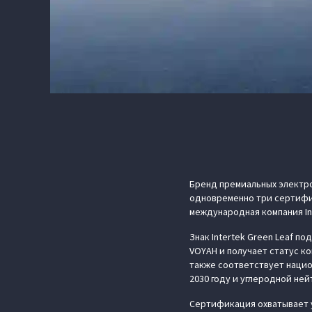
Бренд премиальных электр
одновременно три сертифик
международная компания In
Знак Intertek Green Leaf 
VOYAH и получает статус к
также соответствует нацио
2030 году и углеродной ней
Сертификация охватывает 