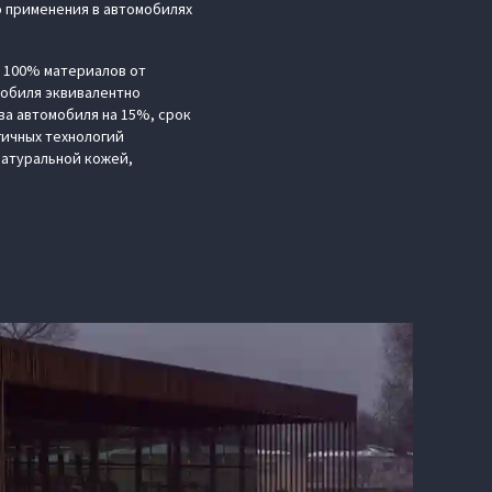
о применения в автомобилях
 100% материалов от
мобиля эквивалентно
ва автомобиля на 15%, срок
гичных технологий
натуральной кожей,