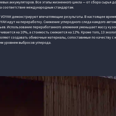
иевых аккумуляторов. Все этапы жизненного цикла — от сбора сырья д
на соответствие международным стандартам.
 VOYAH демонстрируют впечатляющие результаты. В настоящее время
YAH идут на переработку. Снижение углеродного следа каждого авто
ьев. Использование переработанного алюминия уменьшает массу кузо
ивается на 10%, а стоимость снижается на 12%. Кроме того, 13 эколо
оляют создавать обивочные материалы, сопоставимые по качеству с 
ким уровнем выбросов углерода.