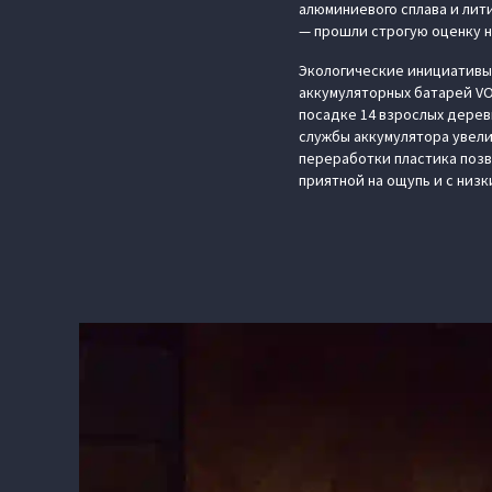
алюминиевого сплава и лит
— прошли строгую оценку 
Экологические инициативы
аккумуляторных батарей VO
посадке 14 взрослых дерев
службы аккумулятора увелич
переработки пластика позв
приятной на ощупь и с низ