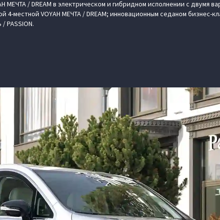
H МЕЧТА / DREAM в электрическом и гибридном исполнении с двумя в
вой 4-местной VOYAH МЕЧТА / DREAM; инновационным седаном бизнес-кл
 / PASSION.