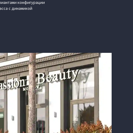
ариантами конфигурации
асса с динамикой