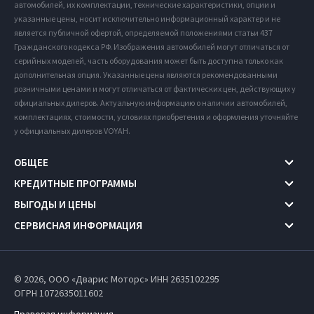
автомобилей, их комплектации, технические характеристики, опции и
указанные цены, носит исключительно информационный характер и не
является публичной офертой, определяемой положениями статьи 437
Гражданского кодекса РФ. Изображения автомобилей могут отличаться от
серийных моделей, часть оборудования может быть доступна только как
дополнительная опция. Указанные цены являются рекомендованными
розничными ценами и могут отличаться от фактических цен, действующих у
официальных дилеров. Актуальную информацию о наличии автомобилей,
комплектациях, стоимости, условиях приобретения и оформления уточняйте
у официальных дилеров VOYAH.
ОБЩЕЕ
КРЕДИТНЫЕ ПРОГРАММЫ
ВЫГОДЫ И ЦЕНЫ
СЕРВИСНАЯ ИНФОРМАЦИЯ
© 2026, ООО «Дварис Моторс» ИНН 2635102295
ОГРН 1072635011602
Правовая информация