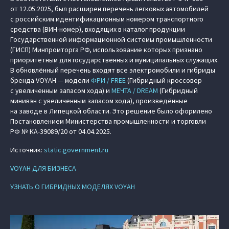
от 12.05.2025, был расширен перечень легковых автомобилей
с российским идентификационным номером транспортного
средства (ВИН-номер), входящих в каталог продукции
Государственной информационной системы промышленности
(ГИСП) Минпромторга РФ, использование которых признано
приоритетным для государственных и муниципальных служащих.
В обновлённый перечень входят все электромобили и гибриды
бренда VOYAH — модели
ФРИ / FREE
(Гибридный кроссовер
с увеличенным запасом хода) и
МЕЧТА / DREAM
(Гибридный
минивэн с увеличенным запасом хода), произведённые
на заводе в Липецкой области. Это решение было оформлено
Постановлением Министерства промышленности и торговли
РФ № КА-39089/20 от 04.04.2025.
Источник:
static.government.ru
VOYAH ДЛЯ БИЗНЕСА
УЗНАТЬ О ГИБРИДНЫХ МОДЕЛЯХ VOYAH