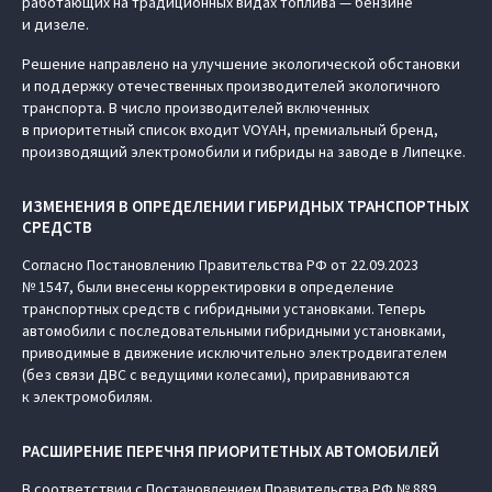
работающих на традиционных видах топлива — бензине
и дизеле.
Решение направлено на улучшение экологической обстановки
и поддержку отечественных производителей экологичного
транспорта. В число производителей включенных
в приоритетный список входит VOYAH, премиальный бренд,
производящий электромобили и гибриды на заводе в Липецке.
ИЗМЕНЕНИЯ В ОПРЕДЕЛЕНИИ ГИБРИДНЫХ ТРАНСПОРТНЫХ
СРЕДСТВ
Согласно Постановлению Правительства РФ от 22.09.2023
№ 1547, были внесены корректировки в определение
транспортных средств с гибридными установками. Теперь
автомобили с последовательными гибридными установками,
приводимые в движение исключительно электродвигателем
(без связи ДВС с ведущими колесами), приравниваются
к электромобилям.
РАСШИРЕНИЕ ПЕРЕЧНЯ ПРИОРИТЕТНЫХ АВТОМОБИЛЕЙ
В соответствии с Постановлением Правительства РФ № 889