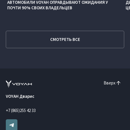
АВТОМОБИЛИ VOYAH ОПРАВДЫВАЮТ ОЖИДАНИЯ У
Д
ПОЧТИ 90% СВОИХ ВЛАДЕЛЬЦЕВ
Ц
СМОТРЕТЬ ВСЕ
Вверх
VOYAH Дварис
+7 (865)255 42 33