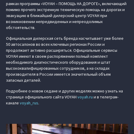
рамках программы «VOYAH – ПОМОЩЬ НА ДОРОГЕ», включающий
помимо прочего экстренную техническую помощь на дорогах и
эвакуацию в ближайший дилерский центр VOYAH при
возникновении непредвиденных и непреодолимых
обстоятельств.
Официальная дилерская сеть бренда насчитывает уже более
50 автосалонов во всех ключевых регионах России и
продолжает активно расширяться. Официальные сервисы
VOYAH имеют в своем распоряжении полный комплект
необходимого диагностического оборудования и штат
высококвалифицированных сотрудников, а на складах
производителя в России имеется значительный объем
запасных деталей.
Подробнее о новом седане и других моделях можно узнать на
странице официального сайта VOYAH
voyah.ru
и в телеграм-
канале
voyah_rus
.