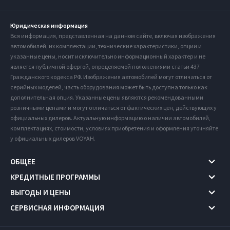
Юридическая информация
Вся информация, представленная на данном сайте, включая изображения
автомобилей, их комплектации, технические характеристики, опции и
указанные цены, носит исключительно информационный характер и не
является публичной офертой, определяемой положениями статьи 437
Гражданского кодекса РФ. Изображения автомобилей могут отличаться от
серийных моделей, часть оборудования может быть доступна только как
дополнительная опция. Указанные цены являются рекомендованными
розничными ценами и могут отличаться от фактических цен, действующих у
официальных дилеров. Актуальную информацию о наличии автомобилей,
комплектациях, стоимости, условиях приобретения и оформления уточняйте
у официальных дилеров VOYAH.
ОБЩЕЕ
КРЕДИТНЫЕ ПРОГРАММЫ
ВЫГОДЫ И ЦЕНЫ
СЕРВИСНАЯ ИНФОРМАЦИЯ