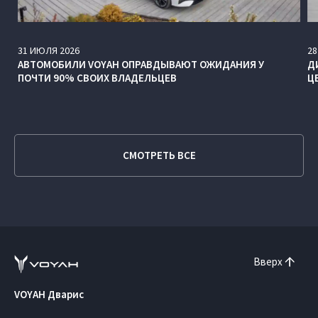
31
ИЮЛЯ
2026
28
АВТОМОБИЛИ VOYAH ОПРАВДЫВАЮТ ОЖИДАНИЯ У
Д
ПОЧТИ 90% СВОИХ ВЛАДЕЛЬЦЕВ
Ц
СМОТРЕТЬ ВСЕ
Вверх
VOYAH Дварис