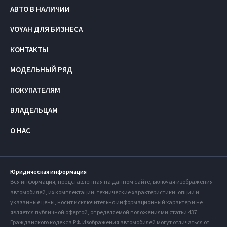
АВТО В НАЛИЧИИ
VOYAH ДЛЯ БИЗНЕСА
КОНТАКТЫ
МОДЕЛЬНЫЙ РЯД
ПОКУПАТЕЛЯМ
ВЛАДЕЛЬЦАМ
О НАС
Юридическая информация
Вся информация, представленная на данном сайте, включая изображения
автомобилей, их комплектации, технические характеристики, опции и
указанные цены, носит исключительно информационный характер и не
является публичной офертой, определяемой положениями статьи 437
Гражданского кодекса РФ. Изображения автомобилей могут отличаться от