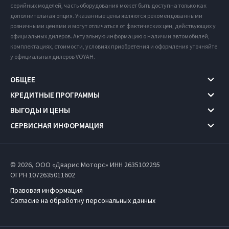
серийных моделей, часть оборудования может быть доступна только как
дополнительная опция. Указанные цены являются рекомендованными
розничными ценами и могут отличаться от фактических цен, действующих у
официальных дилеров. Актуальную информацию о наличии автомобилей,
комплектациях, стоимости, условиях приобретения и оформления уточняйте
у официальных дилеров VOYAH.
ОБЩЕЕ
КРЕДИТНЫЕ ПРОГРАММЫ
ВЫГОДЫ И ЦЕНЫ
СЕРВИСНАЯ ИНФОРМАЦИЯ
© 2026, ООО «Дварис Моторс» ИНН 2635102295
ОГРН 1072635011602
Правовая информация
Согласие на обработку персональных данных