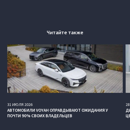
Читайте также
31
ИЮЛЯ
2026
28
АВТОМОБИЛИ VOYAH ОПРАВДЫВАЮТ ОЖИДАНИЯ У
Д
ПОЧТИ 90% СВОИХ ВЛАДЕЛЬЦЕВ
Ц