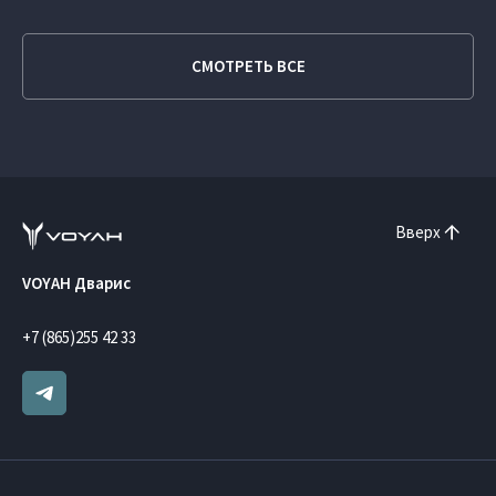
СМОТРЕТЬ ВСЕ
Вверх
VOYAH Дварис
+7 (865)255 42 33