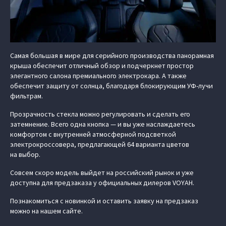
Самая большая в мире для серийного производства панорамная
крыша обеспечит отличный обзор и подчеркнет простор
элегантного салона премиального электрокара. А также
обеспечит защиту от солнца, благодаря блокирующим УФ-лучи
фильтрам.
Прозрачность стекла можно регулировать и сделать его
затемнение. Всего одна кнопка — и вы уже наслаждаетесь
комфортом с внутренней атмосферной подсветкой
электрокроссовера, предлагающей 64 варианта цветов
на выбор.
Совсем скоро модель выйдет на российский рынок и уже
доступна для предзаказа у официальных дилеров VOYAH.
Познакомиться с новинкой и оставить заявку на предзаказ
можно на нашем сайте.