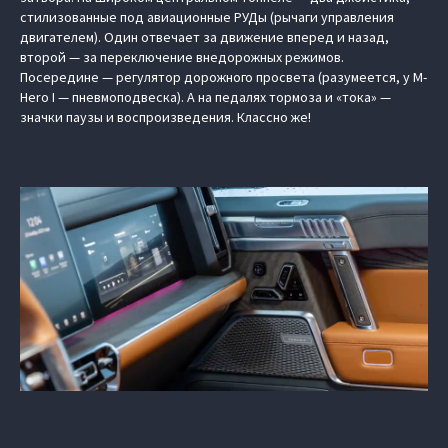
стилизованные под авиационные РУДы (рычаги управления
двигателем). Один отвечает за движение вперед и назад,
второй — за переключение внедорожных режимов.
Посередине — регулятор дорожного просвета (разумеется, у M-
Hero I — пневмоподвеска). А на педалях тормоза и «тока» —
значки паузы и воспроизведения. Классно же!