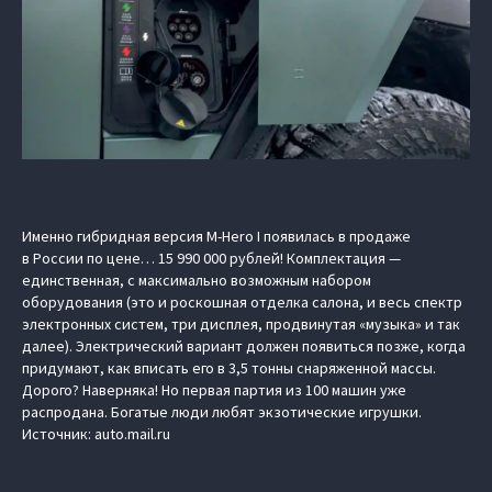
Именно гибридная версия M-Hero I появилась в продаже
в России по цене… 15 990 000 рублей! Комплектация —
единственная, с максимально возможным набором
оборудования (это и роскошная отделка салона, и весь спектр
электронных систем, три дисплея, продвинутая «музыка» и так
далее). Электрический вариант должен появиться позже, когда
придумают, как вписать его в 3,5 тонны снаряженной массы.
Дорого? Наверняка! Но первая партия из 100 машин уже
распродана. Богатые люди любят экзотические игрушки.
Источник:
auto.mail.ru