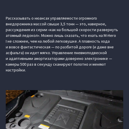
Рассказывать о нюансах управляемости огромного
внедорожника массой свыше 3,5 тонн — это, наверное,
рассуждения из серии «как на большой скорости развернуть
атомный ледокол». Можно лишь сказать, что ехать на M-Hero
I не сложнее, чем на любой легковушке. А плавность хода
и вовсе фантастическая — по разбитой дороге (и даже вне
асфальта) он идет мягко. Управление пневмоподвеской
и адаптивными амортизаторами доверено электронике —
камеры 500 раз в секунду сканируют полотно и меняют
настройки.