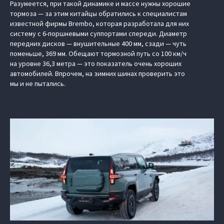
Разумеется, при такой динамике и массе нужны хорошие
тормоза — за этим китайцы обратились к специалистам
известной фирмы Brembo, которая разработала для них
систему с 6-поршневыми суппортами спереди. Диаметр
передних дисков — внушительные 400 мм, сзади — чуть
поменьше, 369 мм. Обещают тормозной путь со 100 км/ч
на уровне 36,3 метра — это показатель очень хороших
автомобилей. Впрочем, на зимних шинах проверить это
мы и не пытались.