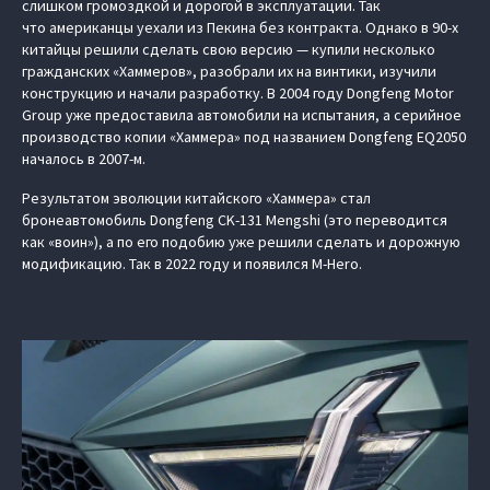
слишком громоздкой и дорогой в эксплуатации. Так
что американцы уехали из Пекина без контракта. Однако в 90-х
китайцы решили сделать свою версию — купили несколько
гражданских «Хаммеров», разобрали их на винтики, изучили
конструкцию и начали разработку. В 2004 году Dongfeng Motor
Group уже предоставила автомобили на испытания, а серийное
производство копии «Хаммера» под названием Dongfeng EQ2050
началось в 2007-м.
Результатом эволюции китайского «Хаммера» стал
бронеавтомобиль Dongfeng CK-131 Mengshi (это переводится
как «воин»), а по его подобию уже решили сделать и дорожную
модификацию. Так в 2022 году и появился M-Hero.