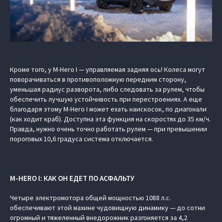
Кроме того, у M-Hero I — управляемая задняя ось! Колеса могут
поворачиваться в противоположную передним сторону,
уменьшая радиус разворота, либо следовать за рулем, чтобы
обеспечить лучшую устойчивость при перестроениях. А еще
благодаря этому M-Hero I может ехать наискосок, по диагонали
(как ходит краб). Доступна эта функция на скоростях до 35 км/ч.
Правда, нужно очень точно работать рулем — при превышении
пороговых 10,6 градуса система отключается.
M-HERO I: КАК ОН ЕДЕТ ПО АСФАЛЬТУ
Четыре электромотора общей мощностью 1088 л.с.
обеспечивают этой махине чудовищную динамику — до сотни
огромный и тяжеленный внедорожник разгоняется за 4,2