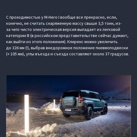
С проходимостью у M-Hero I вообще все прекрасно, если,
конечно, не считать снаряженную массу свыше 3,5 тонн, из-
за чего чисто электрическая версия выпадает из легковой
категории B (в российском представительстве сейчас думают,
как выйти из этого положения). Клиренс можно увеличить
до 326 мм (!), выбрав внедорожное положение пневмоподвески
(+ 105 мм), углы въезда и съезда составляют около 37 градусов.