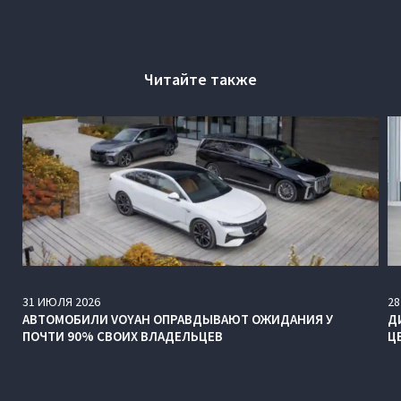
Читайте также
31
ИЮЛЯ
2026
28
АВТОМОБИЛИ VOYAH ОПРАВДЫВАЮТ ОЖИДАНИЯ У
Д
ПОЧТИ 90% СВОИХ ВЛАДЕЛЬЦЕВ
Ц