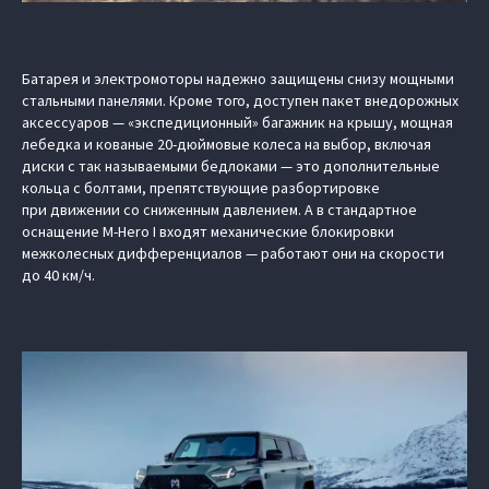
Батарея и электромоторы надежно защищены снизу мощными
стальными панелями. Кроме того, доступен пакет внедорожных
аксессуаров — «экспедиционный» багажник на крышу, мощная
лебедка и кованые 20-дюймовые колеса на выбор, включая
диски с так называемыми бедлоками — это дополнительные
кольца с болтами, препятствующие разбортировке
при движении со сниженным давлением. А в стандартное
оснащение M-Hero I входят механические блокировки
межколесных дифференциалов — работают они на скорости
до 40 км/ч.