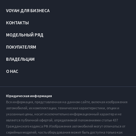
VOYAH ДЛЯ БИЗНЕСА
КОНТАКТЫ
МОДЕЛЬНЫЙ РЯД
ПОКУПАТЕЛЯМ
ВЛАДЕЛЬЦАМ
О НАС
Юридическая информация
Вся информация, представленная на данном сайте, включая изображения
автомобилей, их комплектации, технические характеристики, опции и
указанные цены, носит исключительно информационный характер и не
является публичной офертой, определяемой положениями статьи 437
Гражданского кодекса РФ. Изображения автомобилей могут отличаться от
серийных моделей, часть оборудования может быть доступна только как