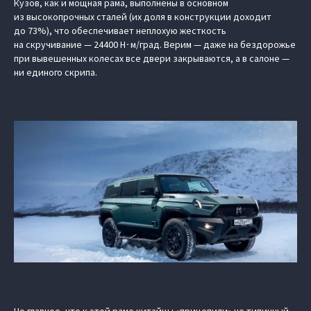
Кузов, как и мощная рама, выполнены в основном
из высокопрочных сталей (их доля в конструкции доходит
до 73%), что обеспечивает неплохую жесткость
на скручивание — 24400 Н∙м/град. Верим — даже на бездорожье
при вывешенных колесах все двери закрываются, а в салоне —
ни единого скрипа.