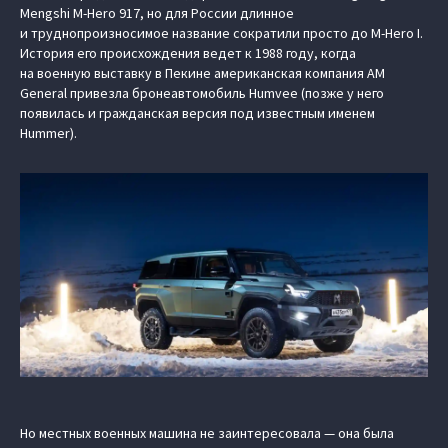
Mengshi M-Hero 917, но для России длинное
и труднопроизносимое название сократили просто до M-Hero I.
История его происхождения ведет к 1988 году, когда
на военную выставку в Пекине американская компания AM
General привезла бронеавтомобиль Humvee (позже у него
появилась и гражданская версия под известным именем
Hummer).
Но местных военных машина не заинтересовала — она была