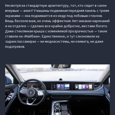
Несмотря на стандартную архитектуру, тот, кто сядет в салон
впервые — ахнет! У машины подвижная передняя панель с тремя
экранами — она поднимается из недр под лобовым стеклом.
Вещь бесполезная, но очень эффектная. Нет никаких нареканий
и на отделке — сделано все крайне добротно, местами богато.
Даже стеклянная крыша с изменяемой прозрачностью — такие
ставили на «Майбахи». Единственное, и тут сэкономили на
задних пассажирах — ни медиасистемы, ни климата, ни даже
подогревов.