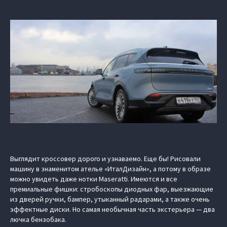
Выглядит кроссовер дорого и узнаваемо. Еще бы! Рисовали
машину в знаменитом ателье «ИталДизайн», а потому в образе
можно увидеть даже нотки Maseratti. Имеются и все
премиальные фишки: стробоскопы диодных фар, выезжающие
из дверей ручки, бампер, утыканный радарами, а также очень
эффектные диски. Но самая необычная часть экстерьера — два
лючка бензобака.