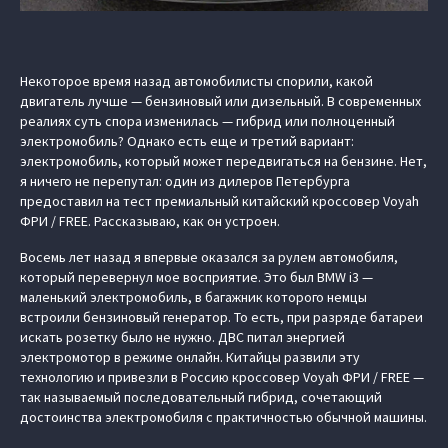
Некоторое время назад автомобилисты спорили, какой
двигатель лучше — бензиновый или дизельный. В современных
реалиях суть спора изменилась — гибрид или полноценный
электромобиль? Однако есть еще и третий вариант:
электромобиль, который может передвигаться на бензине. Нет,
я ничего не перепутал: один из дилеров Петербурга
предоставил на тест премиальный китайский кроссовер Voyah
ФРИ / FREE. Рассказываю, как он устроен.
Восемь лет назад я впервые оказался за рулем автомобиля,
который перевернул мое восприятие. Это был BMW i3 —
маленький электромобиль, в багажник которого немцы
встроили бензиновый генератор. То есть, при разряде батареи
искать розетку было не нужно. ДВС питал энергией
электромотор в режиме онлайн. Китайцы развили эту
технологию и привезли в Россию кроссовер Voyah ФРИ / FREE —
так называемый последовательный гибрид, сочетающий
достоинства электромобиля с практичностью обычной машины.