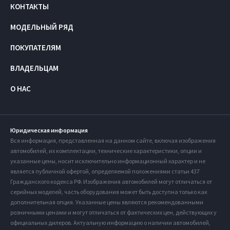
КОНТАКТЫ
МОДЕЛЬНЫЙ РЯД
ПОКУПАТЕЛЯМ
ВЛАДЕЛЬЦАМ
О НАС
Юридическая информация
Вся информация, представленная на данном сайте, включая изображения
автомобилей, их комплектации, технические характеристики, опции и
указанные цены, носит исключительно информационный характер и не
является публичной офертой, определяемой положениями статьи 437
Гражданского кодекса РФ. Изображения автомобилей могут отличаться от
серийных моделей, часть оборудования может быть доступна только как
дополнительная опция. Указанные цены являются рекомендованными
розничными ценами и могут отличаться от фактических цен, действующих у
официальных дилеров. Актуальную информацию о наличии автомобилей,