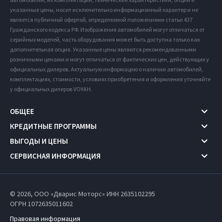
указанные цены, носит исключительно информационный характер и не
является публичной офертой, определяемой положениями статьи 437
Гражданского кодекса РФ. Изображения автомобилей могут отличаться от
серийных моделей, часть оборудования может быть доступна только как
дополнительная опция. Указанные цены являются рекомендованными
розничными ценами и могут отличаться от фактических цен, действующих у
официальных дилеров. Актуальную информацию о наличии автомобилей,
комплектациях, стоимости, условиях приобретения и оформления уточняйте
у официальных дилеров VOYAH.
ОБЩЕЕ
КРЕДИТНЫЕ ПРОГРАММЫ
ВЫГОДЫ И ЦЕНЫ
СЕРВИСНАЯ ИНФОРМАЦИЯ
© 2026, ООО «Дварис Моторс» ИНН 2635102295
ОГРН 1072635011602
Правовая информация