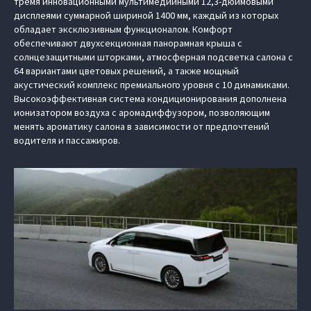
тремя инновационными мультимедийными 12,3-дюймовыми
дисплеями суммарной шириной 1400 мм, каждый из которых
обладает эксклюзивным функционалом. Комфорт
обеспечивают двухсекционная панорамная крыша с
солнцезащитными шторками, атмосферная подсветка салона с
64 вариантами цветовых решений, а также мощный
акустический комплекс премиального уровня с 10 динамиками.
Высокоэффективная система кондиционирования дополнена
ионизатором воздуха с аромадиффузором, позволяющим
менять ароматику салона в зависимости от предпочтений
водителя и пассажиров.