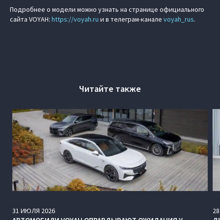
Подробнее о модели можно узнать на странице официального
сайта VOYAH:
https://
voyah.ru
и в телеграм-канале
voyah_rus
.
Читайте также
31
ИЮЛЯ
2026
28