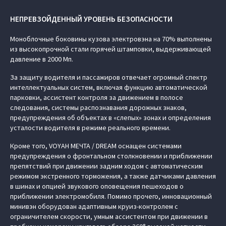
НЕПРЕВЗОЙДЕННЫЙ УРОВЕНЬ БЕЗОПАСНОСТИ
Моноблочные боковины кузова электровэна на 70% выполнены
из высокопрочной стали горячей штамповки, выдерживающей
давление в 2000 Мп.
За защиту водителя и пассажиров отвечает огромный спектр
интеллектуальных систем, включая функцию автоматической
парковки, ассистент контроля за движением в полосе
следования, системы распознавания дорожных знаков,
предупреждения об объектах в «слепых» зонах и определения
усталости водителя в режиме реального времени.
Кроме того, VOYAH МЕЧТА / DREAM оснащен системами
предупреждения о фронтальном столкновении и приближении
препятствий при движении задним ходом с автоматическим
режимом экстренного торможения, а также датчиками давления
в шинах и опцией звукового оповещения пешеходов о
приближении электромобиля. Помимо прочего, инновационный
минивэн оборудован адаптивным круиз-контролем с
ограничителем скорости, умным ассистентом при движении в