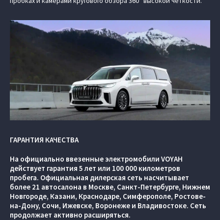
пробках и камерами кругового обзора 360° высокой четкости.
ГАРАНТИЯ КАЧЕСТВА
На официально ввезенные электромобили VOYAH
действует гарантия 5 лет или 100 000 километров
пробега. Официальная дилерская сеть насчитывает
более 21 автосалона в Москве, Санкт-Петербурге, Нижнем
Новгороде, Казани, Краснодаре, Симферополе, Ростове-
на-Дону, Сочи, Ижевске, Воронеже и Владивостоке. Сеть
продолжает активно расширяться.