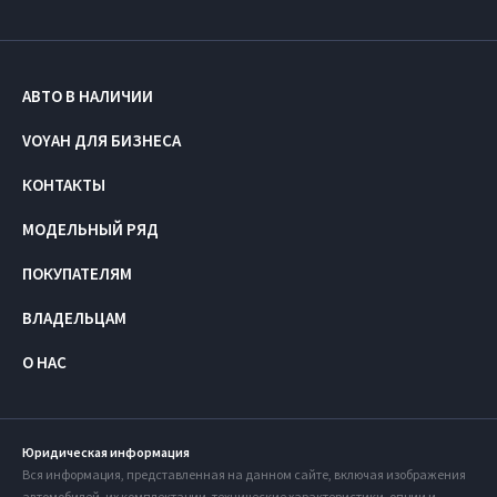
АВТО В НАЛИЧИИ
VOYAH ДЛЯ БИЗНЕСА
КОНТАКТЫ
МОДЕЛЬНЫЙ РЯД
ПОКУПАТЕЛЯМ
ВЛАДЕЛЬЦАМ
О НАС
Юридическая информация
Вся информация, представленная на данном сайте, включая изображения
автомобилей, их комплектации, технические характеристики, опции и