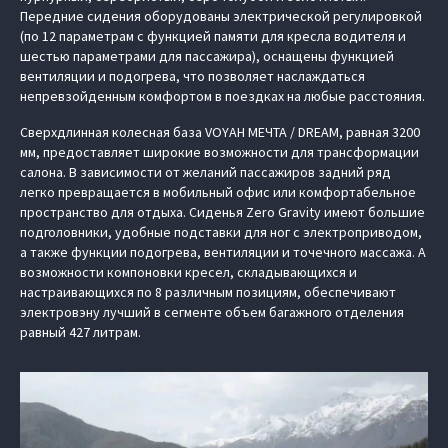
Передние сидения оборудованы электрической регулировкой
(по 12 параметрам с функцией памяти для кресла водителя и
шестью параметрами для пассажира), оснащены функцией
вентиляции и подогрева, что позволяет наслаждаться
непревзойденным комфортом в поездках на любые расстояния.
Сверхдлинная колесная база VOYAH МЕЧТА / DREAM, равная 3200
мм, предоставляет широкие возможности для трансформации
салона. В зависимости от желаний пассажиров задний ряд
легко превращается в мобильный офис или комфортабельное
пространство для отдыха. Сиденья Zero Gravity имеют большие
подголовники, удобные подставки для ног с электроприводом,
а также функции подогрева, вентиляции и точечного массажа. А
возможности компоновки кресел, складывающихся и
настраивающихся по 8 различным позициям, обеспечивают
электровэну лучший в сегменте объем багажного отделения
равный 427 литрам.