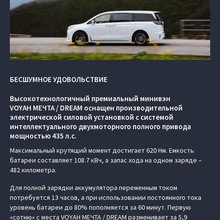
БЕСШУМНОЕ УДОВОЛЬСТВИЕ
Высокотехнологичный премиальный минивэн
VOYAH МЕЧТА / DREAM оснащен производительной
электрической силовой установкой с системой
интеллектуального двухмоторного полного привода
мощностью 435 л.с.
Максимальный крутящий момент достигает 620 Нм. Емкость
батареи составляет 108.7 кВч, а запас хода на одном заряде –
482 километра.
Для полной зарядки аккумулятора переменным током
потребуется 13 часов, а при использовании постоянного тока
уровень батареи до 80% пополняется за 60 минут. Первую
«сотню» с места VOYAH МЕЧТА / DREAM разменивает за 5,9