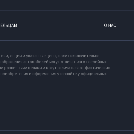
ДЕЛЬЦАМ
О НАС
тики, опции и указанные цены, носит исключительно
зображения автомобилей могут отличаться от серийных
и розничными ценами и могут отличаться от фактических
х приобретения и оформления уточняйте у официальных