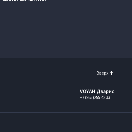
Вверх
VOYAH Дварис
+7 (865)255 42 33