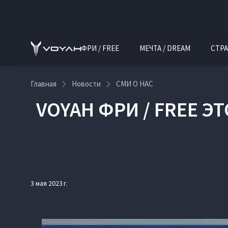
ФРИ / FREE
МЕЧТА / DREAM
СТРА
Главная
Новости
СМИ О НАС
VOYAH ФРИ / FREE Э
3 мая 2023 г.