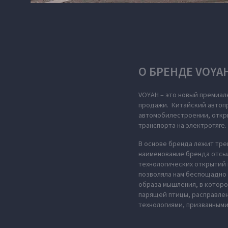
О БРЕНДЕ VOYA
VOYAH – это новый премиал
продажи. Китайский автопр
автомобилестроении, откры
транспорта на электротяге.
В основе бренда лежит тре
наименование бренда отсыл
технологических открытий 
позволяла нам беспощадно 
образа мышления, в которо
парящей птицы, расправле
технологиями, призванными