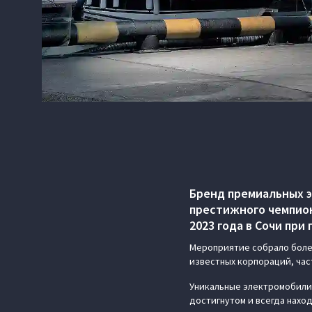
Бренд премиальных 
престижного чемпион
2023 года в Сочи пр
Мероприятие собрало боле
известных корпораций, час
Уникальные электромобили 
достигнутом и всегда нахо