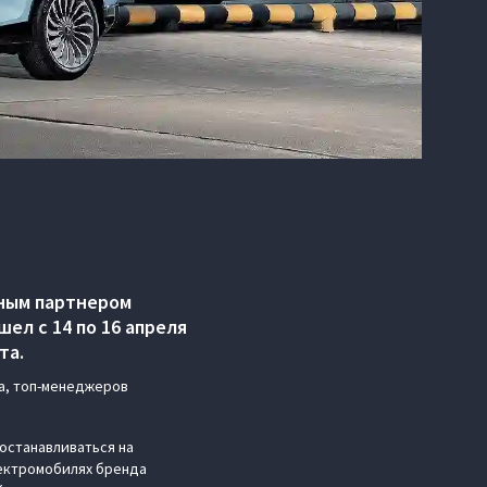
ным партнером
ел с 14 по 16 апреля
та.
а, топ-менеджеров
останавливаться на
лектромобилях бренда