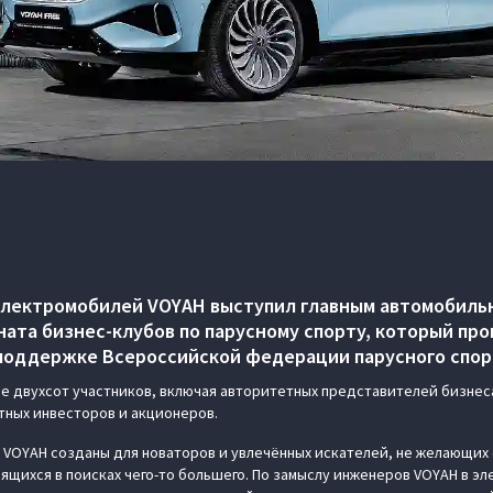
электромобилей VOYAH выступил главным автомобиль
ата бизнес-клубов по парусному спорту, который прош
и поддержке Всероссийской федерации парусного спор
е двухсот участников, включая авторитетных представителей бизнес
тных инвесторов и акционеров.
VOYAH созданы для новаторов и увлечённых искателей, не желающих 
дящихся в поисках чего-то большего. По замыслу инженеров VOYAH в э