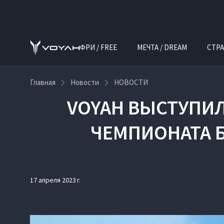
ФРИ / FREE
МЕЧТА / DREAM
СТРА
Главная
Новости
НОВОСТИ
VOYAH ВЫСТУПИ
ЧЕМПИОНАТА 
17 апреля 2023 г.