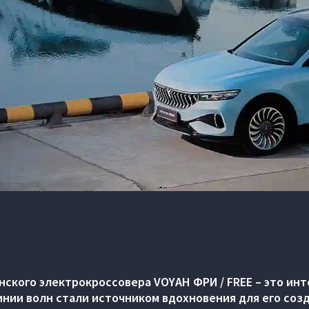
ского электрокроссовера VOYAH ФРИ / FREE – это ин
инии волн стали источником вдохновения для его созд