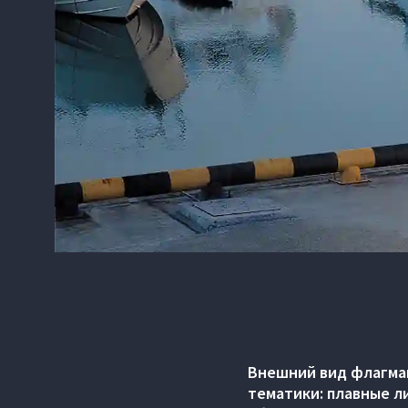
Внешний вид флагман
тематики: плавные л