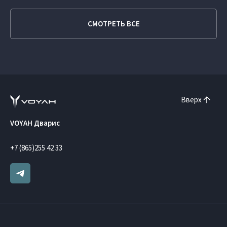
СМОТРЕТЬ ВСЕ
Вверх
VOYAH Дварис
+7 (865)255 42 33