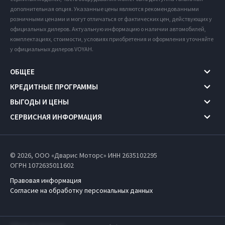
дополнительная опция. Указанные цены являются рекомендованными
розничными ценами и могут отличаться от фактических цен, действующих у
официальных дилеров. Актуальную информацию о наличии автомобилей,
комплектациях, стоимости, условиях приобретения и оформления уточняйте
у официальных дилеров VOYAH.
ОБЩЕЕ
КРЕДИТНЫЕ ПРОГРАММЫ
ВЫГОДЫ И ЦЕНЫ
СЕРВИСНАЯ ИНФОРМАЦИЯ
© 2026, ООО «Дварис Моторс» ИНН 2635102295
ОГРН 1072635011602
Правовая информация
Согласие на обработку персональных данных
Работает на технологиях