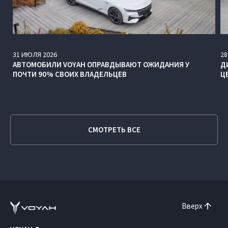
31
ИЮЛЯ
2026
28
АВТОМОБИЛИ VOYAH ОПРАВДЫВАЮТ ОЖИДАНИЯ У
Д
ПОЧТИ 90% СВОИХ ВЛАДЕЛЬЦЕВ
Ц
СМОТРЕТЬ ВСЕ
Вверх