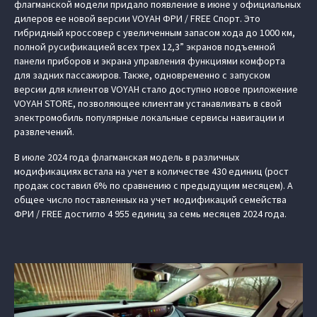
флагманской модели придало появление в июне у официальных
дилеров ее новой версии VOYAH ФРИ / FREE Спорт. Это
гибридный кроссовер с увеличенным запасом хода до 1000 км,
полной русификацией всех трех 12,3” экранов подъемной
панели приборов и экрана управления функциями комфорта
для задних пассажиров. Также, одновременно с запуском
версии для клиентов VOYAH стало доступно новое приложение
VOYAH STORE, позволяющее клиентам устанавливать в свой
электромобиль популярные локальные сервисы навигации и
развлечений.
В июле 2024 года флагманская модель в различных
модификациях встала на учет в количестве 430 единиц (рост
продаж составил 6% по сравнению с предыдущим месяцем). А
общее число поставленных на учет модификаций семейства
ФРИ / FREE достигло 4 955 единиц за семь месяцев 2024 года.