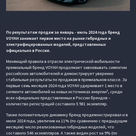
По результатам продаж за январь - июль 2024 года бренд
VOYAH занимает первое место на рынке гибридных и
электрифицированных моделей, представленных
официально в России.
Меняющий правила в отрасли электрической мобильности
премиальный бренд VOYAH продолжает завоевывать симпатии
российских автолюбителей и демонстрирует уверенно
стабильные результаты по продажам в премиальном классе. За
первые семь месяцев 2024 года VOYAH удерживает 1 место в
1
сегменте автомобилей на новых источниках энергии
, среди
всех официально представленных в России брендов –
количество регистраций составило 5 981 экземпляр.
Также положительную динамику бренд продемонстрировал и в
июле 2024 года, увеличив на 11% (по сравнению с предыдущим
месяцем) число реализованных гибридных моделей, что
составило 546 экземпляров. А также виден рост на 9% (по