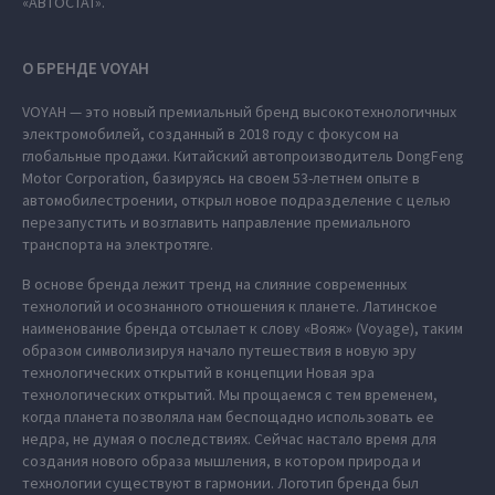
«АВТОСТАТ».
О БРЕНДЕ VOYAH
VOYAH — это новый премиальный бренд высокотехнологичных
электромобилей, созданный в 2018 году с фокусом на
глобальные продажи. Китайский автопроизводитель DongFeng
Motor Corporation, базируясь на своем 53-летнем опыте в
автомобилестроении, открыл новое подразделение с целью
перезапустить и возглавить направление премиального
транспорта на электротяге.
В основе бренда лежит тренд на слияние современных
технологий и осознанного отношения к планете. Латинское
наименование бренда отсылает к слову «Вояж» (Voyage), таким
образом символизируя начало путешествия в новую эру
технологических открытий в концепции Новая эра
технологических открытий. Мы прощаемся с тем временем,
когда планета позволяла нам беспощадно использовать ее
недра, не думая о последствиях. Сейчас настало время для
создания нового образа мышления, в котором природа и
технологии существуют в гармонии. Логотип бренда был