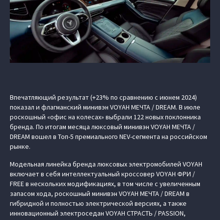
Впечатляющий результат (+23% по сравнению с июнем 2024)
показал и флагманский минивэн VOYAH МЕЧТА / DREAM. В июле
роскошный «офис на колесах» выбрали 122 новых поклонника
бренда. По итогам месяца люксовый минивэн VOYAH МЕЧТА /
DREAM вошел в Топ-5 премиального NEV-сегмента на российском
рынке.
Модельная линейка бренда люксовых электромобилей VOYAH
включает в себя интеллектуальный кроссовер VOYAH ФРИ /
FREE в нескольких модификациях, в том числе с увеличенным
запасом хода, роскошный минивэн VOYAH МЕЧТА / DREAM в
гибридной и полностью электрической версиях, а также
инновационный электроседан VOYAH СТРАСТЬ / PASSION,