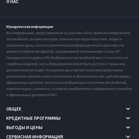
О НАС
Юридическая информация
Вся информация, представленная на данном сайте, включая изображения
автомобилей, их комплектации, технические характеристики, опции и
указанные цены, носит исключительно информационный характер и не
является публичной офертой, определяемой положениями статьи 437
Гражданского кодекса РФ. Изображения автомобилей могут отличаться от
серийных моделей, часть оборудования может быть доступна только как
дополнительная опция. Указанные цены являются рекомендованными
розничными ценами и могут отличаться от фактических цен, действующих у
официальных дилеров. Актуальную информацию о наличии автомобилей,
комплектациях, стоимости, условиях приобретения и оформления уточняйте
у официальных дилеров VOYAH.
ОБЩЕЕ
КРЕДИТНЫЕ ПРОГРАММЫ
ВЫГОДЫ И ЦЕНЫ
СЕРВИСНАЯ ИНФОРМАЦИЯ