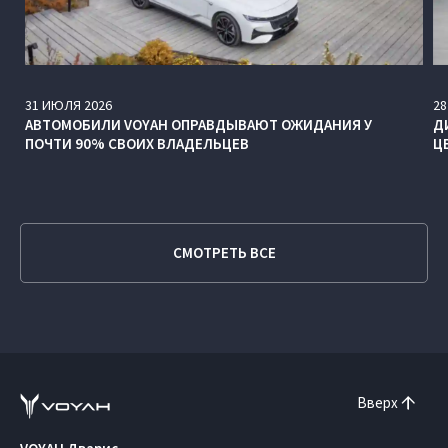
31
ИЮЛЯ
2026
28
АВТОМОБИЛИ VOYAH ОПРАВДЫВАЮТ ОЖИДАНИЯ У
Д
ПОЧТИ 90% СВОИХ ВЛАДЕЛЬЦЕВ
Ц
СМОТРЕТЬ ВСЕ
Вверх