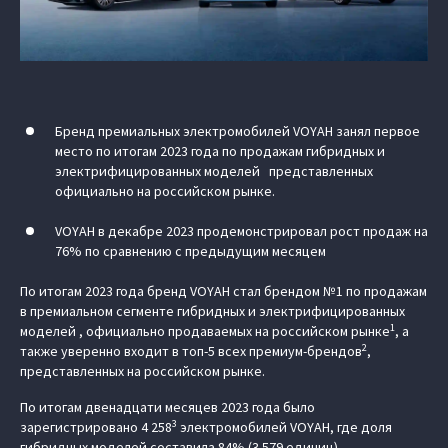
Бренд премиальных электромобилей VOYAH занял первое
место по итогам 2023 года по продажам гибридных и
электрифицированных моделей представленных
официально на российском рынке.
VOYAH в декабре 2023 продемонстрировал рост продаж на
76% по сравнению с предыдущим месяцем
По итогам 2023 года бренд VOYAH стал брендом №1 по продажам
в премиальном сегменте гибридных и электрифицированных
1
моделей , официально продаваемых на российском рынке
, а
2
также уверенно входит в топ-5 всех премиум-брендов
,
представленных на российском рынке.
По итогам двенадцати месяцев 2023 года было
3
зарегистрировано 4 258
электромобилей VOYAH, где доля
гибридных моделей составила 84% (3 579 единиц).