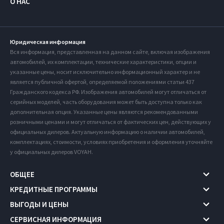
О НАС
Юридическая информация
Вся информация, представленная на данном сайте, включая изображения
автомобилей, их комплектации, технические характеристики, опции и
указанные цены, носит исключительно информационный характер и не
является публичной офертой, определяемой положениями статьи 437
Гражданского кодекса РФ. Изображения автомобилей могут отличаться от
серийных моделей, часть оборудования может быть доступна только как
дополнительная опция. Указанные цены являются рекомендованными
розничными ценами и могут отличаться от фактических цен, действующих у
официальных дилеров. Актуальную информацию о наличии автомобилей,
комплектациях, стоимости, условиях приобретения и оформления уточняйте
у официальных дилеров VOYAH.
ОБЩЕЕ
КРЕДИТНЫЕ ПРОГРАММЫ
ВЫГОДЫ И ЦЕНЫ
СЕРВИСНАЯ ИНФОРМАЦИЯ