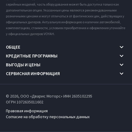
серийных моделей, часть оборудования может быть доступна только как
дополнительная опция. Указанные цены являются рекомендованными
розничными ценами и могут отличаться от фактических цен, действующих у
официальных дилеров. Актуальную информацию о наличии автомобилей,
комплектациях, стоимости, условиях приобретения и оформления уточняйте
у официальных дилеров VOYAH.
ОБЩЕЕ
КРЕДИТНЫЕ ПРОГРАММЫ
ВЫГОДЫ И ЦЕНЫ
СЕРВИСНАЯ ИНФОРМАЦИЯ
© 2026, ООО «Дварис Моторс» ИНН 2635102295
ОГРН 1072635011602
Правовая информация
Согласие на обработку персональных данных