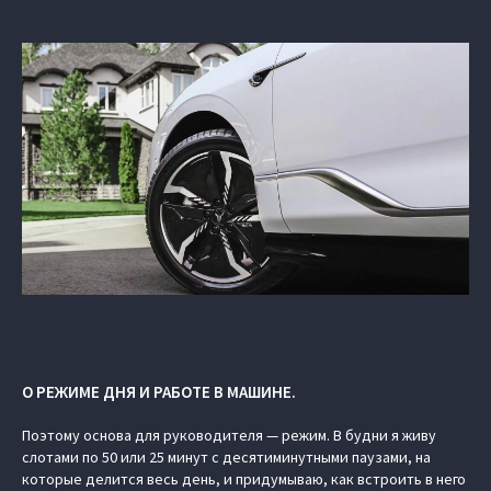
О РЕЖИМЕ ДНЯ И РАБОТЕ В МАШИНЕ.
Поэтому основа для руководителя — режим. В будни я живу
слотами по 50 или 25 минут с десятиминутными паузами, на
которые делится весь день, и придумываю, как встроить в него