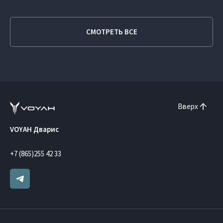
СМОТРЕТЬ ВСЕ
Вверх
VOYAH Дварис
+7 (865)255 42 33