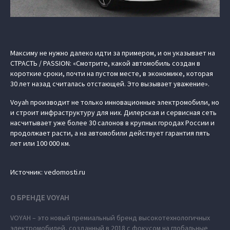
Максиму не нужно далеко идти за примером, и он указывает на
СТРАСТЬ / PASSION: «Смотрите, какой автомобиль создан в
короткие сроки, почти на пустом месте, в экономике, которая
30 лет назад считалась отстающей. Это вызывает уважение».
Voyah производит не только инновационные электромобили, но
и строит инфраструктуру для них. Дилерская и сервисная сеть
насчитывает уже более 30 салонов в крупных городах России и
продолжает расти, а на автомобили действует гарантия пять
лет или 100 000 км.
Источник: vedomosti.ru
О БРЕНДЕ VOYAH
VOYAH – это новый премиальный бренд высокотехнологичных
электромобилей, созданный в 2018 с фокусом на глобальные