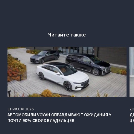
Читайте также
31
ИЮЛЯ
2026
28
АВТОМОБИЛИ VOYAH ОПРАВДЫВАЮТ ОЖИДАНИЯ У
Д
ПОЧТИ 90% СВОИХ ВЛАДЕЛЬЦЕВ
Ц