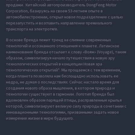
продажи. Китайский автопроизводитель DongFeng Motor
Corporation, базируясь на своем 53-летнем опыте в
автомобилестроении, открыл новое подразделение с целью
перезапустить и возглавить направление премиального
транспорта на электротяге.
В основе бренда лежит тренд на слияние современных
технологий и осознанного отношения к планете. Латинское
наименование бренда отсылает к слову «Вояж» (Voyage), таким
образом, символизируя начало путешествия в новую эру
технологических открытий в концепции Новая эра
технологических открытий*. Мы прощаемся с тем временем,
когда планета позволяла нам беспощадно использовать ее
недра, не думая о последствиях. Сейчас настало время для
создания нового образа мышления, в котором природа и
технологии существуют в гармонии. Логотип бренда был
вдохновлен образом парящей птицы, расправленные крылья
которой, символизируют великую силу природы в сочетании с
инновационными технологиями, призванными задать новое
измерение жизни в мире будущего.