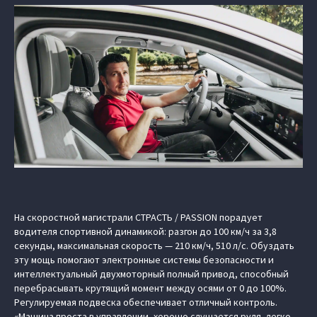
На скоростной магистрали СТРАСТЬ / PASSION порадует
водителя спортивной динамикой: разгон до 100 км/ч за 3,8
секунды, максимальная скорость — 210 км/ч, 510 л/с. Обуздать
эту мощь помогают электронные системы безопасности и
интеллектуальный двухмоторный полный привод, способный
перебрасывать крутящий момент между осями от 0 до 100%.
Регулируемая подвеска обеспечивает отличный контроль.
«Машина проста в управлении, хорошо слушается руля, легко