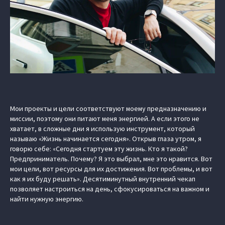
Мои проекты и цели соответствуют моему предназначению и
миссии, поэтому они питают меня энергией. А если этого не
хватает, в сложные дни я использую инструмент, который
называю «Жизнь начинается сегодня». Открыв глаза утром, я
говорю себе: «Сегодня стартуем эту жизнь. Кто я такой?
Предприниматель. Почему? Я это выбрал, мне это нравится. Вот
мои цели, вот ресурсы для их достижения. Вот проблемы, и вот
как я их буду решать». Десятиминутный внутренний чекап
позволяет настроиться на день, сфокусироваться на важном и
найти нужную энергию.