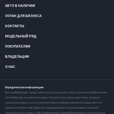
АВТО В НАЛИЧИИ
VOYAH ДЛЯ БИЗНЕСА
КОНТАКТЫ
МОДЕЛЬНЫЙ РЯД
ПОКУПАТЕЛЯМ
ВЛАДЕЛЬЦАМ
О НАС
Юридическая информация
Вся информация, представленная на данном сайте, включая изображения
автомобилей, их комплектации, технические характеристики, опции и
указанные цены, носит исключительно информационный характер и не
является публичной офертой, определяемой положениями статьи 437
Гражданского кодекса РФ. Изображения автомобилей могут отличаться от