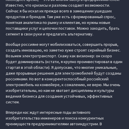
Известно, что кризисы и разломы создают возможности.
Сейчас я бы искал их прежде всего в замещении ушедших
продуктов и брендов. Там уже есть сформированный спрос,
понятная аналитика по рынку и клиентам, но нужны новые
поставщики услуг и цепочки поставок. Можно заходить, брать
сегмент в свои руки и предлагать альтернативу.
Вообще россияне могут мобилизоваться, совершить прорыв,
создать инновацию, но заметно хуже строят серийный бизнес.
Возьмем электротранспорт. Скажу как визионер: он скоро
будет доминировать (кстати, я крупно проинвестировал в один
стартап в этой области). Я допускаю, что многие уникальные,
даже прорывные решения для электромобилей будут созданы
россиянами. Но вот в конкурентоспособный российский
электромобиль на конвейере, к сожалению, не верю. Мы очень
изобретательны, но нам не хватает дисциплины и культуры
ведения бизнеса для создания устойчивых, эффективных
систем.
Впереди нас ждут интересные годы активного
изобретательства инженеров и поиска конкурентных
преимуществ предпринимателями автоиндустрии. В