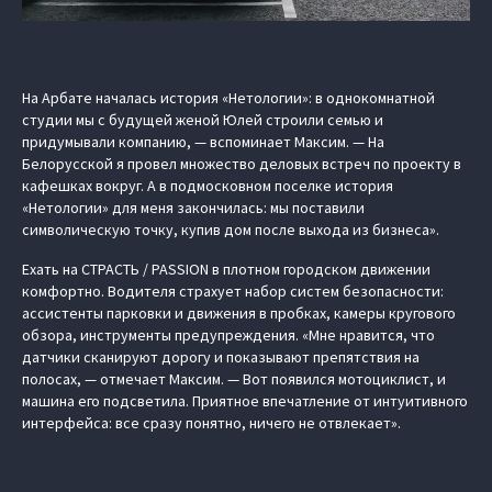
На Арбате началась история «Нетологии»: в однокомнатной
студии мы с будущей женой Юлей строили семью и
придумывали компанию, — вспоминает Максим. — На
Белорусской я провел множество деловых встреч по проекту в
кафешках вокруг. А в подмосковном поселке история
«Нетологии» для меня закончилась: мы поставили
символическую точку, купив дом после выхода из бизнеса».
Ехать на СТРАСТЬ / PASSION в плотном городском движении
комфортно. Водителя страхует набор систем безопасности:
ассистенты парковки и движения в пробках, камеры кругового
обзора, инструменты предупреждения. «Мне нравится, что
датчики сканируют дорогу и показывают препятствия на
полосах, — отмечает Максим. — Вот появился мотоциклист, и
машина его подсветила. Приятное впечатление от интуитивного
интерфейса: все сразу понятно, ничего не отвлекает».