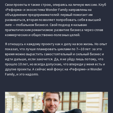
Свои проекты я также строю, опираясь на личную миссию. Клуб
«Реформа» и экосистема Wonder Family направлены на
объединение предпринимателей: первый помогает им
развиваться, вторая позволяет попробовать себя в высшей
лиге — глобальном бизнесе. Свой подход я называю
прагматическим романтизмом: развитие бизнеса через сплав
коммерческих и общественно-полезных целей.
Я отношусь к каждому проекту как к делу на всю жизнь. Но опыт
показал, что лучше планировать циклами по 7—10 лет: за это
время можно вырастить самостоятельный и сильный бизнес и
идти дальше, если захочется. Да, я не уйду лишь потому, что
прошло 10 лет, но всегда допускаю, что впереди у меня есть и
другие проекты. А сейчас мой фокус на «Реформе» и Wonder
Family, и это надолго.