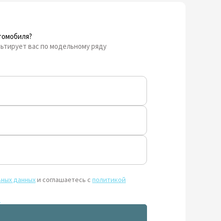
томобиля?
ьтирует вас по модельному ряду
ьных данных
и соглашаетесь с
политикой
и