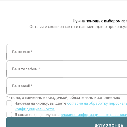
Нужна помощь с выбором ав
Оставьте свои контакты и наш менеджер проконсул
Ваше имя
*
Ваш телефон
*
Ваш email
*
* - поля, отмеченные звездочкой, обязательны к заполнению
Нажимая на кнопку, вы даёте
согласие на обработку персонал
конфиденциальности.
Я согласен (-на) получать
рекламно-информационные рассылк
ЖДУ ЗВОНКА