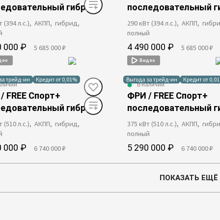
ледовательный гибрид
последовательный г
т (394 л.с.), АКПП, гибрид,
290 кВт (394 л.с.), АКПП, гибр
й
полный
0 000 ₽
4 490 000 ₽
5 685 000 ₽
5 685 000 ₽
део
Видео
за трейд-ин
Кредит от 0,01%
Выгода за трейд-ин
Кредит от 0,0
аличии
В наличии
/ FREE Спорт+
ФРИ / FREE Спорт+
ледовательный гибрид
последовательный г
т (510 л.с.), АКПП, гибрид,
375 кВт (510 л.с.), АКПП, гибр
й
полный
0 000 ₽
5 290 000 ₽
6 740 000 ₽
6 740 000 ₽
ПОКАЗАТЬ ЕЩЁ