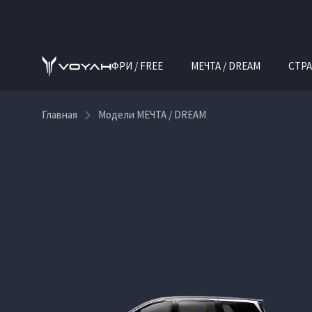
ФРИ / FREE
МЕЧТА / DREAM
СТРА
Главная
Модели МЕЧТА / DREAM