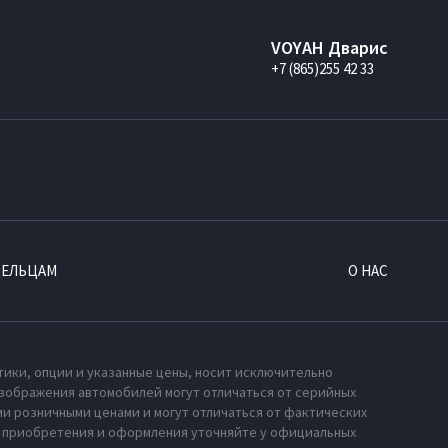
VOYAH Дварис
+7 (865)255 42 33
ДЕЛЬЦАМ
О НАС
тики, опции и указанные цены, носит исключительно
зображения автомобилей могут отличаться от серийных
и розничными ценами и могут отличаться от фактических
х приобретения и оформления уточняйте у официальных