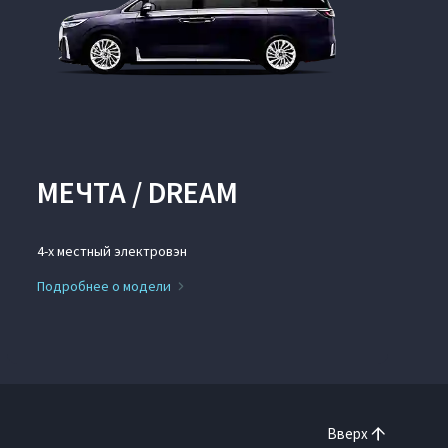
МЕЧТА / DREAM
4-х местный электровэн
Подробнее о модели
Вверх